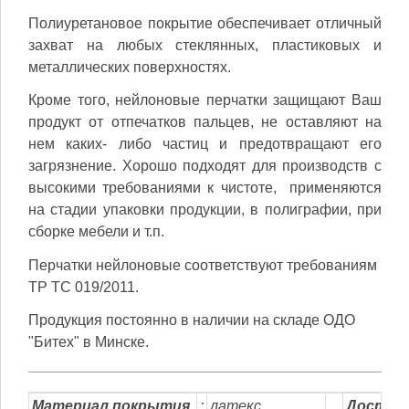
Полиуретановое покрытие обеспечивает отличный
захват на любых стеклянных, пластиковых и
металлических поверхностях.
Кроме того, нейлоновые перчатки защищают Ваш
продукт от отпечатков пальцев, не оставляют на
нем каких- либо частиц и предотвращают его
загрязнение. Хорошо подходят для
производств с
высокими требованиями к чистоте, применяются
на стадии упаковки продукции, в полиграфии, при
сборке мебели и т.п.
Перчатки нейлоновые соответствуют требованиям
ТР ТС 019/2011.
Продукция постоянно в наличии на складе ОДО
"Битех" в Минске.
Материал
.
покрытия
.
:
латекс
...
Доступ