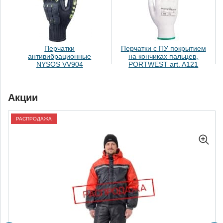
Перчатки
Перчатки с ПУ покрытием
антивибрационные
на кончиках пальцев,
NYSOS VV904
PORTWEST art. A121
Акции
РАСПРОДАЖА