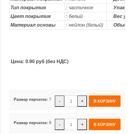
Тип покрытия
:
частичное
Упаковк
Цвет покрытия
:
белый
Вес упак
Материал основы
:
нейлон
.
(белый)
..
Объем
у
Цена:
0.90 руб (без НДС)
Размер перчаток:
7
-
+
Размер перчаток:
8
-
+