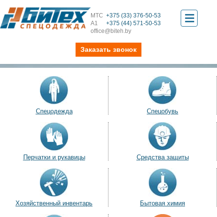
МТС
+375 (33) 376-50-53
Toggle
А1
+375 (44) 571-50-53
office@biteh.by
navigati
Заказать звонок
Спецодежда
Спецобувь
Перчатки и рукавицы
Средства защиты
Хозяйственный инвентарь
Бытовая химия