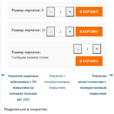
Размер перчаток:
9
-
+
Размер перчаток:
10
-
+
-
+
Размер перчаток:
Сообщим размер позже
Перчатки защитные
Перчатки с
Перчатки
нейлоновые с ПУ
полиуретановым
антистатические с
покрытием на
покрытием
полиуретановым
кончиках пальцев
покрытием
арт. 1111
Поделиться в соцсетях: