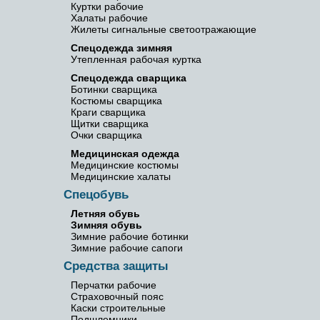
Куртки рабочие
Халаты рабочие
Жилеты сигнальные светоотражающие
Спецодежда зимняя
Утепленная рабочая куртка
Спецодежда сварщика
Ботинки сварщика
Костюмы сварщика
Краги сварщика
Щитки сварщика
Очки сварщика
Медицинская одежда
Медицинские костюмы
Медицинские халаты
Спецобувь
Летняя обувь
Зимняя обувь
Зимние рабочие ботинки
Зимние рабочие сапоги
Средства защиты
Перчатки рабочие
Страховочный пояс
Каски строительные
Подшлемники