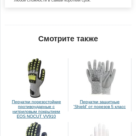
любой сложности в самый короткий срок.
Смотрите также
Перчатки порезостойкие
Перчатки защитные
противоударные с
'Shield' от порезов 5 класс
нитриловым покрытием
EOS NOCUT VV910