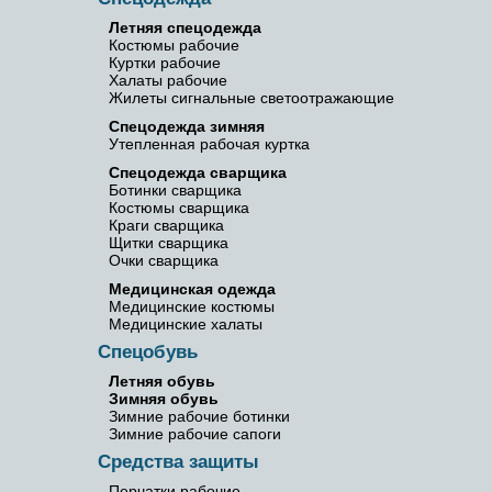
Летняя спецодежда
Костюмы рабочие
Куртки рабочие
Халаты рабочие
Жилеты сигнальные светоотражающие
Спецодежда зимняя
Утепленная рабочая куртка
Спецодежда сварщика
Ботинки сварщика
Костюмы сварщика
Краги сварщика
Щитки сварщика
Очки сварщика
Медицинская одежда
Медицинские костюмы
Медицинские халаты
Спецобувь
Летняя обувь
Зимняя обувь
Зимние рабочие ботинки
Зимние рабочие сапоги
Средства защиты
Перчатки рабочие