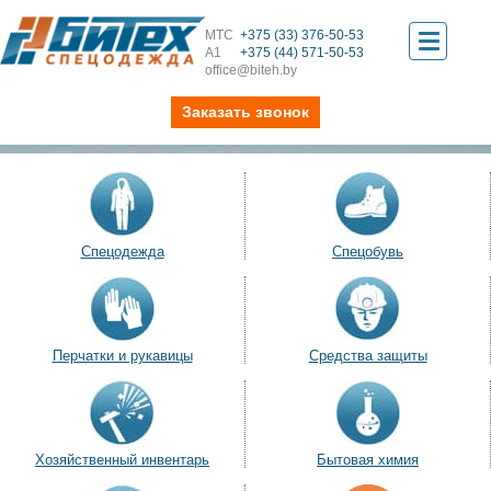
МТС
+375 (33) 376-50-53
Toggle
А1
+375 (44) 571-50-53
office@biteh.by
navigati
Заказать звонок
Спецодежда
Спецобувь
Перчатки и рукавицы
Средства защиты
Хозяйственный инвентарь
Бытовая химия