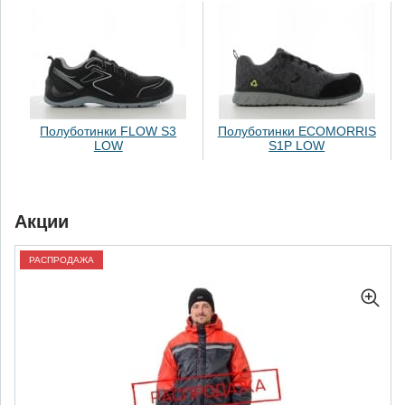
Полуботинки FLOW S3
Полуботинки ECOMORRIS
LOW
S1P LOW
Акции
РАСПРОДАЖА