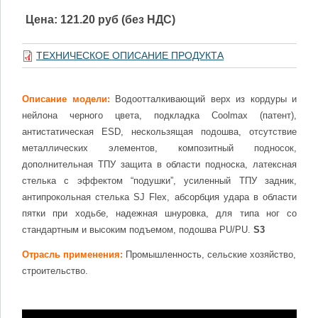
Цена:
121.20 руб (без НДС)
ТЕХНИЧЕСКОЕ ОПИСАНИЕ ПРОДУКТА
Описание модели:
Водоотталкивающий верх из кордуры и
нейлона черного цвета, подкладка Coolmax (патент),
антистатическая ESD, нескользящая подошва, отсутствие
металлических элементов, композитный подносок,
дополнительная ТПУ защита в области подноска, латексная
стелька с эффектом “подушки”, усиленный ТПУ задник,
антипрокольная стелька SJ Flex, абсорбция удара в области
пятки при ходьбе, надежная шнуровка, для типа ног со
стандартным и высоким подъемом, подошва PU/PU.
S3
Отрасль применения:
Промышленность, сельские хозяйство,
строительство.