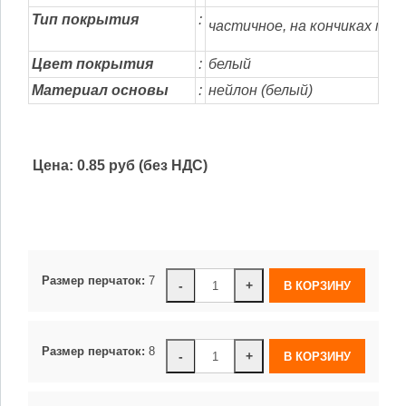
Тип покрытия
:
частичное, на кончиках пал
Цвет покрытия
:
белый
Материал основы
:
нейлон
.
(белый)
Цена:
0.85 руб (без НДС)
Размер перчаток:
7
-
+
Размер перчаток:
8
-
+