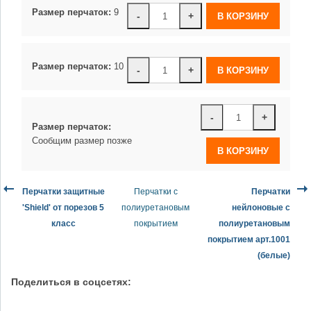
Размер перчаток:
9
-
+
Размер перчаток:
10
-
+
-
+
Размер перчаток:
Сообщим размер позже
Перчатки защитные
Перчатки с
Перчатки
'Shield' от порезов 5
полиуретановым
нейлоновые с
класс
покрытием
полиуретановым
покрытием арт.1001
(белые)
Поделиться в соцсетях: