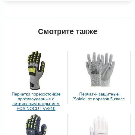
Смотрите также
Перчатки порезостойкие
Перчатки защитные
противоударные с
'Shield' от порезов 5 класс
нитриловым покрытием
EOS NOCUT VV910