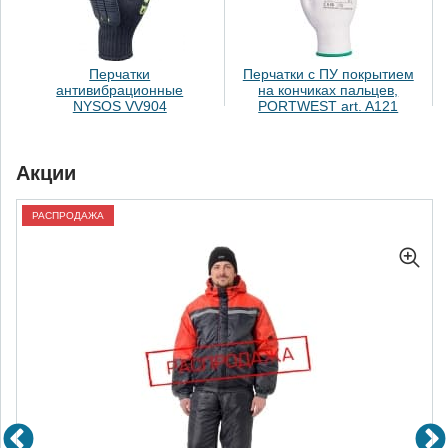
Перчатки
Перчатки с ПУ покрытием
антивибрационные
на кончиках пальцев,
NYSOS VV904
PORTWEST art. A121
Акции
РАСПРОДАЖА