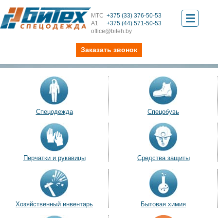
МТС
+375 (33) 376-50-53
Toggle
А1
+375 (44) 571-50-53
office@biteh.by
navigati
Заказать звонок
Спецодежда
Спецобувь
Перчатки и рукавицы
Средства защиты
Хозяйственный инвентарь
Бытовая химия