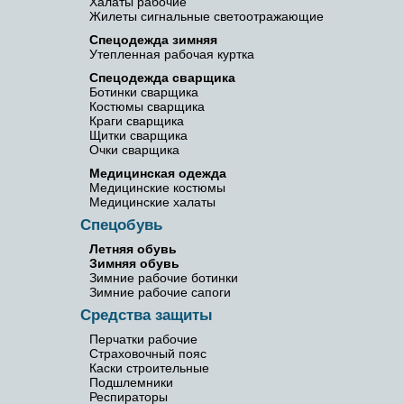
Халаты рабочие
Жилеты сигнальные светоотражающие
Спецодежда зимняя
Утепленная рабочая куртка
Спецодежда сварщика
Ботинки сварщика
Костюмы сварщика
Краги сварщика
Щитки сварщика
Очки сварщика
Медицинская одежда
Медицинские костюмы
Медицинские халаты
Спецобувь
Летняя обувь
Зимняя обувь
Зимние рабочие ботинки
Зимние рабочие сапоги
Средства защиты
Перчатки рабочие
Страховочный пояс
Каски строительные
Подшлемники
Респираторы