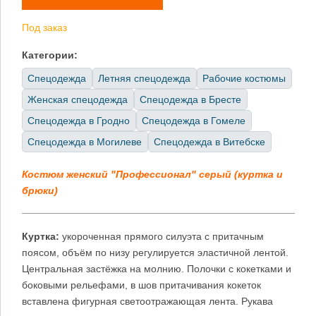
Под заказ
Категории:
Спецодежда
Летняя спецодежда
Рабочие костюмы
Женская спецодежда
Спецодежда в Бресте
Спецодежда в Гродно
Спецодежда в Гомеле
Спецодежда в Могилеве
Спецодежда в Витебске
Костюм женский "Профессионал" серый (куртка и
брюки)
Куртка:
укороченная прямого силуэта с притачным
поясом, объём по низу регулируется эластичной лентой.
Центральная застёжка на молнию. Полочки с кокетками и
боковыми рельефами, в шов притачивания кокеток
вставлена фигурная светоотражающая лента. Рукава