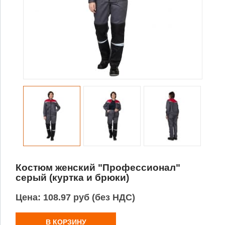
Костюм женский "Профессионал"
серый (куртка и брюки)
Цена:
108.97 руб (без НДС)
В КОРЗИНУ