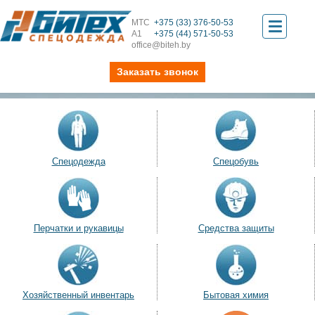
МТС
+375 (33) 376-50-53
Toggle
А1
+375 (44) 571-50-53
office@biteh.by
navigati
Заказать звонок
Спецодежда
Спецобувь
Перчатки и рукавицы
Средства защиты
Хозяйственный инвентарь
Бытовая химия