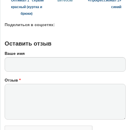
"Оптимал 1" серый/
Витебске
«Профессионал 1»
красный (куртка и
синий
брюки)
Поделиться в соцсетях:
Оставить отзыв
Ваше имя
Отзыв
*