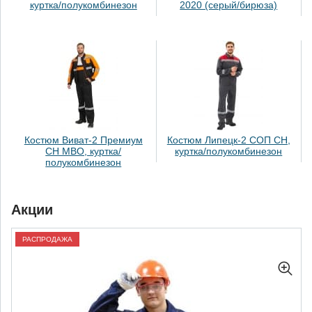
куртка/полукомбинезон
2020 (серый/бирюза)
Костюм Виват-2 Премиум
Костюм Липецк-2 СОП СН,
СН МВО, куртка/
куртка/полукомбинезон
полукомбинезон
Акции
РАСПРОДАЖА