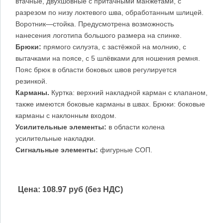
втачные, двухшовные с притачными манжетами, с
разрезом по низу локтевого шва, обработанным шлицей.
Воротник—стойка. Предусмотрена возможность
нанесения логотипа большого размера на спинке.
Брюки:
прямого силуэта, с застёжкой на молнию, с
вытачками на поясе, с 5 шлёвками для ношения ремня.
Пояс брюк в области боковых швов регулируется
резинкой.
Карманы.
Куртка: верхний накладной карман с клапаном,
также имеются боковые карманы в швах. Брюки: боковые
карманы с наклонным входом.
Усилительные элементы:
в области колена
усилительные накладки.
Сигнальные элементы:
фигурные СОП.
Цена:
108.97 руб (без НДС)