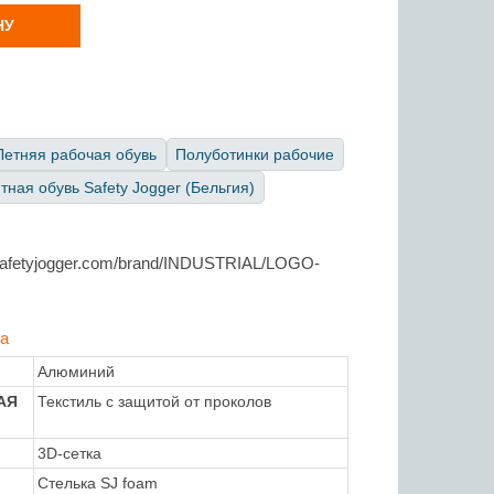
НУ
Летняя рабочая обувь
Полуботинки рабочие
ная обувь Safety Jogger (Бельгия)
а
Алюминий
АЯ
Текстиль с защитой от проколов
3D-сетка
Стелька SJ foam