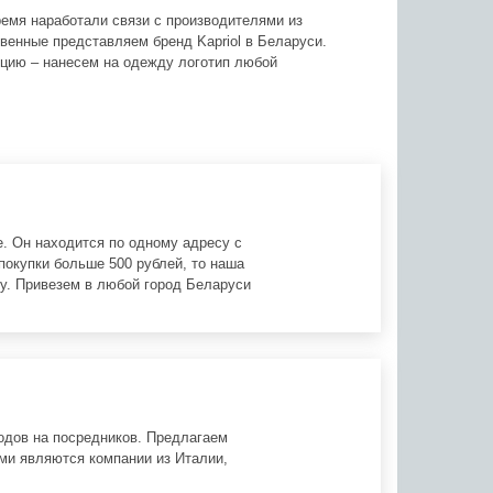
время наработали связи с производителями из
венные представляем бренд Kapriol в Беларуси.
цию – нанесем на одежду логотип любой
. Он находится по одному адресу с
покупки больше 500 рублей, то наша
у. Привезем в любой город Беларуси
одов на посредников. Предлагаем
ми являются компании из Италии,