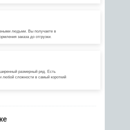
азными людьми. Вы получаете в
ормления заказа до отгрузки.
сширенный размерный ряд. Есть
и любой сложности в самый короткий
же