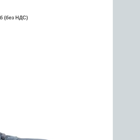
б (без НДС)