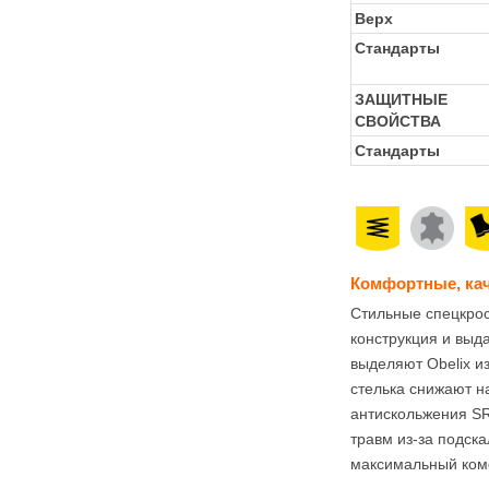
Верх
Стандарты
ЗАЩИТНЫЕ
СВОЙСТВА
Стандарты
Комфортные, кач
Стильные спецкрос
конструкция и выд
выделяют Obelix и
стелька снижают на
антискольжения SR
травм из-за подска
максимальный комф