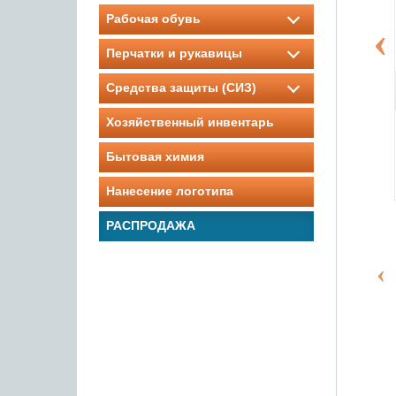
Рабочая обувь
Перчатки и рукавицы
Средства защиты (СИЗ)
Хозяйственный инвентарь
Бытовая химия
Нанесение логотипа
РАСПРОДАЖА