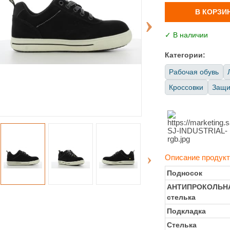
В КОРЗИ
✓ В наличии
Категории:
Рабочая обувь
Кроссовки
Защит
Описание продукт
Подносок
АНТИПРОКОЛЬН
стелька
Подкладка
Стелька