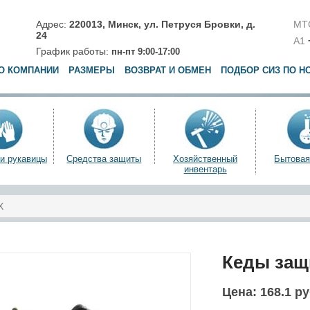
Адрес:
220013,
Минск
,
ул. Петруся Бровки, д.
МТ
24
A1
График работы:
пн-пт 9:00-17:00
О КОМПАНИИ
РАЗМЕРЫ
ВОЗВРАТ И ОБМЕН
ПОДБОР СИЗ ПО Н
 и рукавицы
Средства защиты
Хозяйственный
Бытовая
инвентарь
X
Кеды защ
Цена:
168.1 р