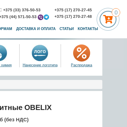
С
+375 (33) 376-50-53
+375 (17) 270-27-45
0
+375 (17) 270-27-48
+375 (44) 571-50-53
ОРМАМ
ДОСТАВКА И ОПЛАТА
СТАТЬИ
КОНТАКТЫ
 химия
Нанесение логотипа
Распродажа
итные OBELIX
уб (без НДС)