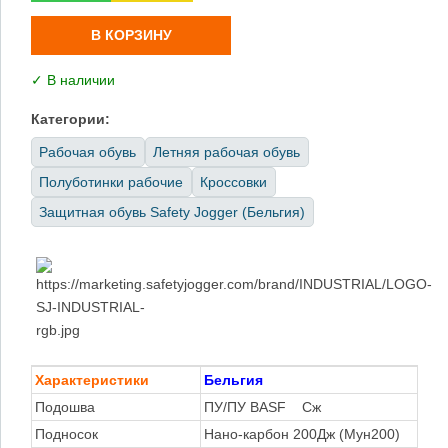
В КОРЗИНУ
✓ В наличии
Категории:
Рабочая обувь
Летняя рабочая обувь
Полуботинки рабочие
Кроссовки
Защитная обувь Safety Jogger (Бельгия)
Характеристики
Бельгия
Подошва
ПУ/ПУ BASF Сж
Подносок
Нано-карбон
200Дж (Мун200)