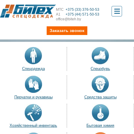
МТС
+375 (33) 376-50-53
Toggle
А1
+375 (44) 571-50-53
office@biteh.by
navigati
Заказать звонок
Спецодежда
Спецобувь
Перчатки и рукавицы
Средства защиты
Хозяйственный инвентарь
Бытовая химия