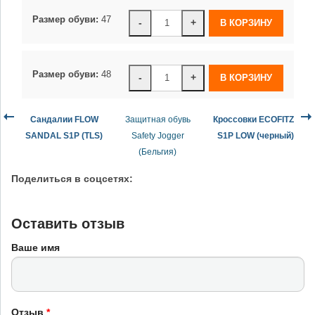
Размер обуви:
47
-
+
Размер обуви:
48
-
+
Сандалии FLOW
Защитная обувь
Кроссовки ECOFITZ
SANDAL S1P (TLS)
Safety Jogger
S1P LOW (черный)
(Бельгия)
Поделиться в соцсетях:
Оставить отзыв
Ваше имя
Отзыв
*