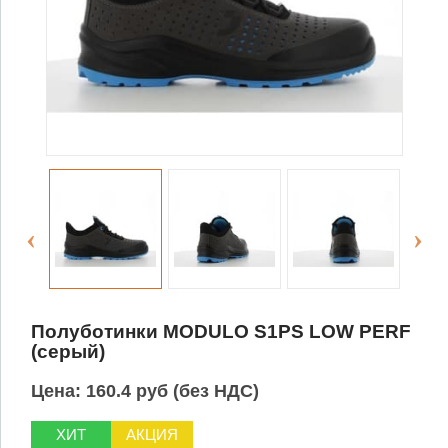
Полуботинки MODULO S1PS LOW PERF
(серый)
Цена:
160.4 руб (без НДС)
ХИТ
АКЦИЯ