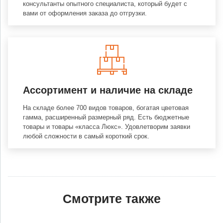
консультанты опытного специалиста, который будет с
вами от оформления заказа до отгрузки.
Ассортимент и наличие на складе
На складе более 700 видов товаров, богатая цветовая
гамма, расширенный размерный ряд. Есть бюджетные
товары и товары «класса Люкс». Удовлетворим заявки
любой сложности в самый короткий срок.
Смотрите также