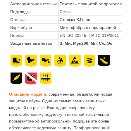
Антипрокольная стелька
Текстиль с защитой от проколов 120
Подкладка
Сетка
Стелька
Стелька SJ foam
Верх обуви
Микрофибра с перфорацией
Нормы
EN ISO 20345, TP TC 019/2011
Защитные свойства
З, Ми, Мун200, Мп, Сж, Эс
Описание модели
: современная, безметаллическая
защитная обувь. Одна из самых легких защитных
моделей на рынке. Благодаря сверхлегкому
нанокарбоновому подноску и нетканой текстильной
промежуточной антипрокольной подошве эта обувь
обеспечивает надежную защиту. Перфорированный