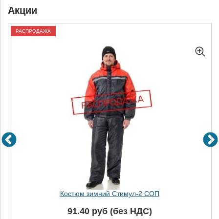
Акции
РАСПРОДАЖА
Костюм зимний Стимул-2 СОП
91.40 руб (без НДС)