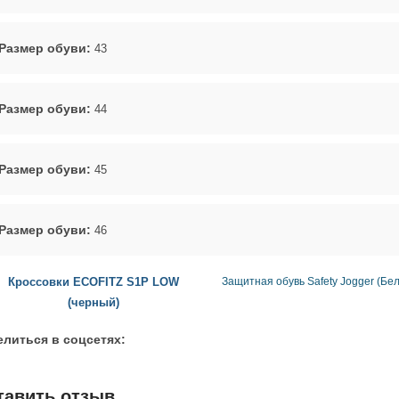
Размер обуви:
43
Размер обуви:
44
Размер обуви:
45
Размер обуви:
46
Кроссовки ECOFITZ S1P LOW
Защитная обувь Safety Jogger (Бел
(черный)
литься в соцсетях:
тавить отзыв