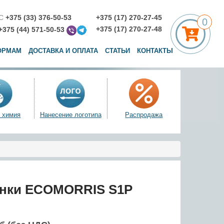
С
+375 (33) 376-50-53
+375 (17) 270-27-45
0
+375 (17) 270-27-48
+375 (44) 571-50-53
ОРМАМ
ДОСТАВКА И ОПЛАТА
СТАТЬИ
КОНТАКТЫ
 химия
Нанесение логотипа
Распродажа
нки ECOMORRIS S1P