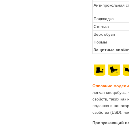
Антипрокольная с
Подкладка
Стелька
Верх обуви
Нормы
Защитные свойс
Описание модели
легкая спецобувь, 
свойств, таких ка
подошва и нанокар
свойства (ESD), н
Пропускающий во