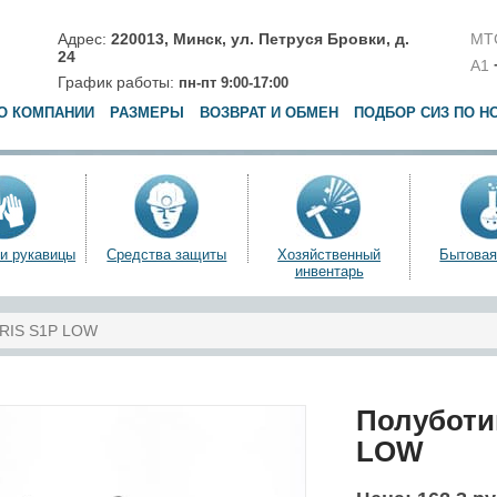
Адрес:
220013,
Минск
,
ул. Петруся Бровки, д.
МТ
24
A1
График работы:
пн-пт 9:00-17:00
О КОМПАНИИ
РАЗМЕРЫ
ВОЗВРАТ И ОБМЕН
ПОДБОР СИЗ ПО Н
 и рукавицы
Средства защиты
Хозяйственный
Бытовая
инвентарь
RIS S1P LOW
Полуботи
LOW