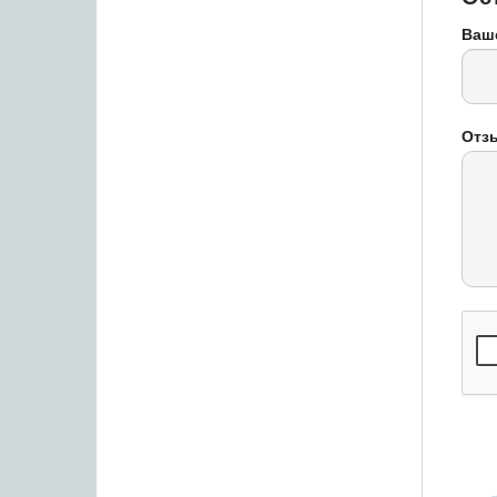
Ваш
Отз