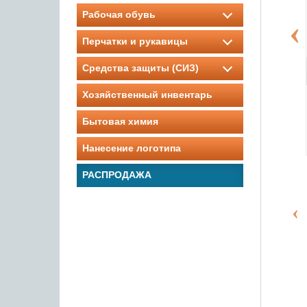
Рабочая обувь
Перчатки и рукавицы
Средства защиты (СИЗ)
Хозяйственный инвентарь
Бытовая химия
Нанесение логотипа
РАСПРОДАЖА