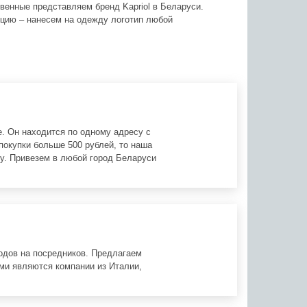
венные представляем бренд Kapriol в Беларуси.
цию – нанесем на одежду логотип любой
. Он находится по одному адресу с
покупки больше 500 рублей, то наша
у. Привезем в любой город Беларуси
одов на посредников. Предлагаем
ми являются компании из Италии,