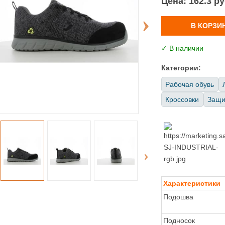
Цена:
162.3 р
В КОРЗИ
✓ В наличии
Категории:
Рабочая обувь
Кроссовки
Защит
Характеристики
Подошва
Подносок