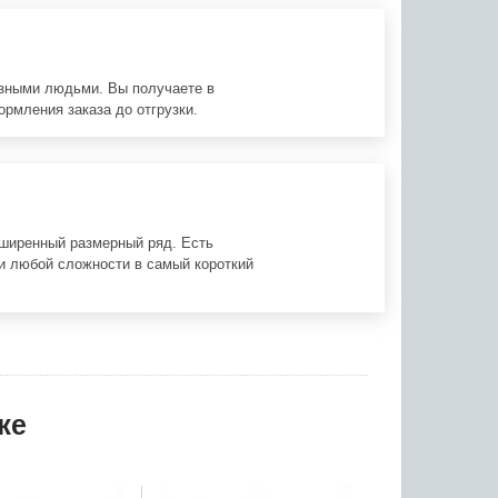
азными людьми. Вы получаете в
ормления заказа до отгрузки.
сширенный размерный ряд. Есть
и любой сложности в самый короткий
же