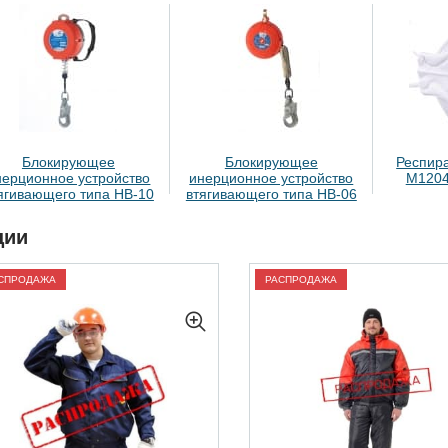
Блокирующее
Блокирующее
Респир
нерционное устройство
инерционное устройство
M1204
ягивающего типа НВ-10
втягивающего типа НВ-06
ции
СПРОДАЖА
РАСПРОДАЖА