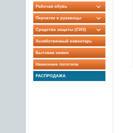
Рабочая обувь
Перчатки и рукавицы
Средства защиты (СИЗ)
Хозяйственный инвентарь
Бытовая химия
Нанесение логотипа
РАСПРОДАЖА