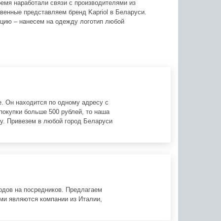
время наработали связи с производителями из
венные представляем бренд Kapriol в Беларуси.
цию – нанесем на одежду логотип любой
. Он находится по одному адресу с
покупки больше 500 рублей, то наша
у. Привезем в любой город Беларуси
одов на посредников. Предлагаем
ми являются компании из Италии,