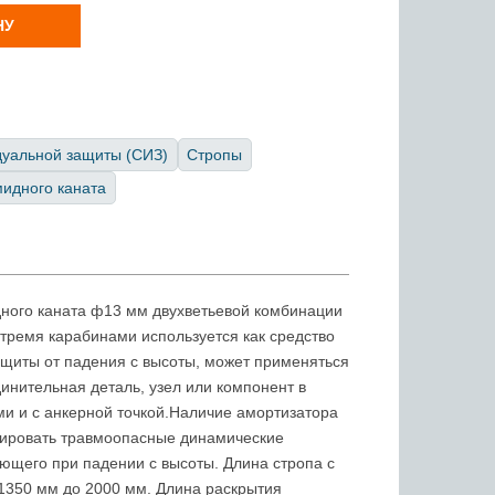
НУ
дуальной защиты (СИЗ)
Стропы
идного каната
ного каната ф13 мм двухветьевой комбинации
 тремя карабинами используется как средство
щиты от падения с высоты, может применяться
динительная деталь, узел или компонент в
ми и с анкерной точкой.Наличие амортизатора
сировать травмоопасные динамические
ающего при падении с высоты. Длина стропа с
1350 мм до 2000 мм. Длина раскрытия