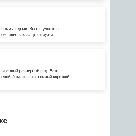
азными людьми. Вы получаете в
ормления заказа до отгрузки.
сширенный размерный ряд. Есть
и любой сложности в самый короткий
же