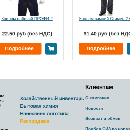
Костюм рабочий ПРОФИ-2
Костюм зимний Стимул-2
22.50 руб (без НДС)
91.40 руб (без НД
 корзину
В корзину
Подробнее
Подробнее
Клиентам
да
О компании
Хозяйственный инвентарь
мы
ы
Бытовая химия
Новости
Нанесение логотипа
Возврат и обмен
Распродажа
Подбор СИЗ по норм
инки