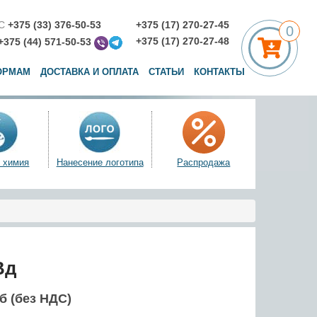
С
+375 (33) 376-50-53
+375 (17) 270-27-45
0
+375 (17) 270-27-48
+375 (44) 571-50-53
ОРМАМ
ДОСТАВКА И ОПЛАТА
СТАТЬИ
КОНТАКТЫ
 химия
Нанесение логотипа
Распродажа
Вд
уб (без НДС)