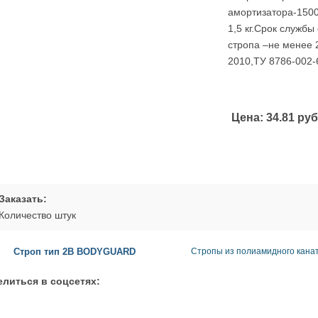
амортизатора-1500
1,5 кг.Срок службы
стропа –не менее 
2010,ТУ 8786-002-
Цена:
34.81 руб
Заказать:
Количество штук
Строп тип 2В BODYGUARD
Стропы из полиамидного кана
литься в соцсетях: