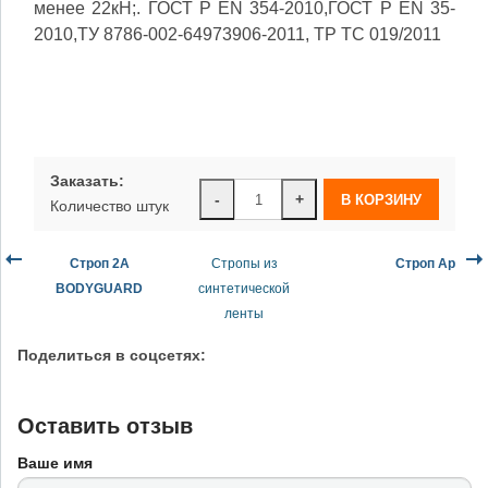
менее 22кН;. ГОСТ Р ЕN 354-2010,ГОСТ Р ЕN 35-
2010,ТУ 8786-002-64973906-2011, ТР ТС 019/2011
Заказать:
-
+
Количество штук
Строп 2А
Стропы из
Строп Ар
BODYGUARD
синтетической
ленты
Поделиться в соцсетях:
Оставить отзыв
Ваше имя