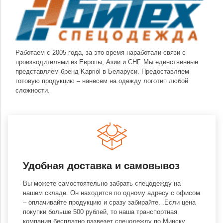
Работаем с 2005 года, за это время наработали связи с
производителями из Европы, Азии и СНГ. Мы единственные
представляем бренд Kapriol в Беларуси. Предоставляем
готовую продукцию – нанесем на одежду логотип любой
сложности.
Удобная доставка и самовывоз
Вы можете самостоятельно забрать спецодежду на
нашем складе. Он находится по одному адресу с офисом
– оплачивайте продукцию и сразу забирайте. .Если цена
покупки больше 500 рублей, то наша транспортная
компания бесплатно развезет спецодежду по Минску.