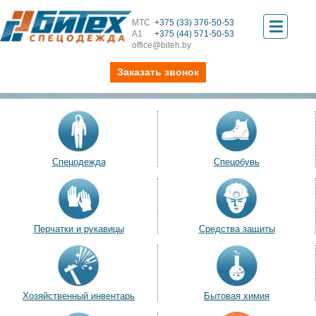
МТС
+375 (33) 376-50-53
Toggle
А1
+375 (44) 571-50-53
office@biteh.by
navigati
Заказать звонок
Спецодежда
Спецобувь
Перчатки и рукавицы
Средства защиты
Хозяйственный инвентарь
Бытовая химия