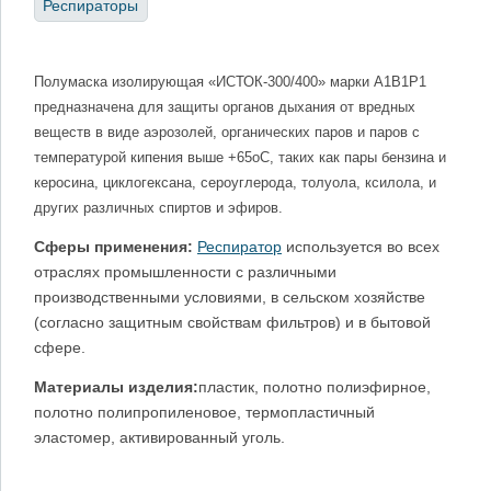
Респираторы
Полумаска изолирующая «ИСТОК-300/400» марки А1В1Р1
предназначена для защиты органов дыхания от вредных
веществ в виде аэрозолей, органических паров и паров с
температурой кипения выше +65оС, таких как пары бензина и
керосина, циклогексана, сероуглерода, толуола, ксилола, и
других различных спиртов и эфиров.
Сферы применения:
Респиратор
используется во всех
отраслях промышленности с различными
производственными условиями, в сельском хозяйстве
(согласно защитным свойствам фильтров) и в бытовой
сфере.
Материалы изделия:
пластик, полотно полиэфирное,
полотно полипропиленовое, термопластичный
эластомер, активированный уголь.