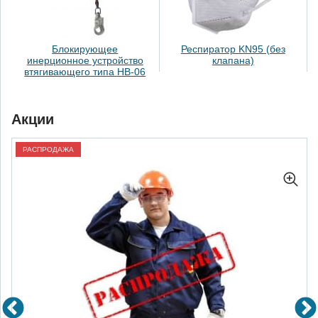
Блокирующее
Респиратор KN95 (без
инерционное устройство
клапана)
втягивающего типа НВ-06
Акции
РАСПРОДАЖА