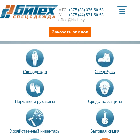
МТС
+375 (33) 376-50-53
Toggle
А1
+375 (44) 571-50-53
office@biteh.by
navigati
Заказать звонок
Спецодежда
Спецобувь
Перчатки и рукавицы
Средства защиты
Хозяйственный инвентарь
Бытовая химия