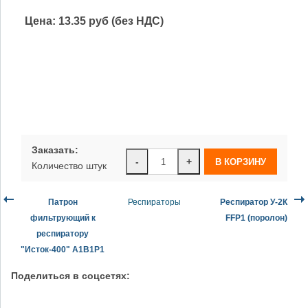
Цена:
13.35 руб (без НДС)
Заказать:
-
+
Количество штук
Патрон
Респираторы
Респиратор У-2К
фильтрующий к
FFP1 (поролон)
респиратору
"Исток-400" А1В1Р1
Поделиться в соцсетях: