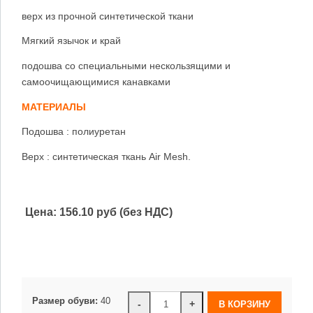
верх из прочной синтетической ткани
Мягкий язычок и край
подошва со специальными нескользящими и
самоочищающимися канавками
МАТЕРИАЛЫ
Подошва : полиуретан
Верх : синтетическая ткань Air Mesh.
Цена:
156.10 руб (без НДС)
Размер обуви:
40
-
+