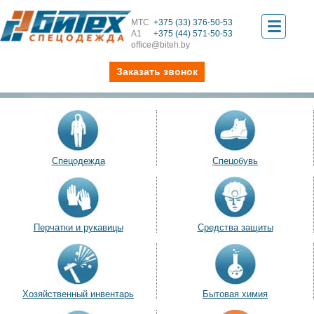
МТС
+375 (33) 376-50-53
Toggle
А1
+375 (44) 571-50-53
office@biteh.by
navigati
Заказать звонок
Спецодежда
Спецобувь
Перчатки и рукавицы
Средства защиты
Хозяйственный инвентарь
Бытовая химия