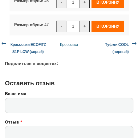
Размер обуви:
46
-
+
Размер обуви:
47
-
+
Кроссовки ECOFITZ
Кроссовки
Туфли COOL
S1P LOW (серый)
(черный)
Поделиться в соцсетях:
Оставить отзыв
Ваше имя
Отзыв
*