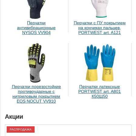
Перчатки
Перчатки с ПУ покрытием
антивибрационные
на кончиках пальцев,
NYSOS VV904
PORTWEST art. A121
Перчатки порезостойкие
Перчатки латексные
противоударные с
PORTWEST art. A801
нитриловым покрытием
К50Щ50
EOS NOCUT VV910
Акции
РАСПРОДАЖА