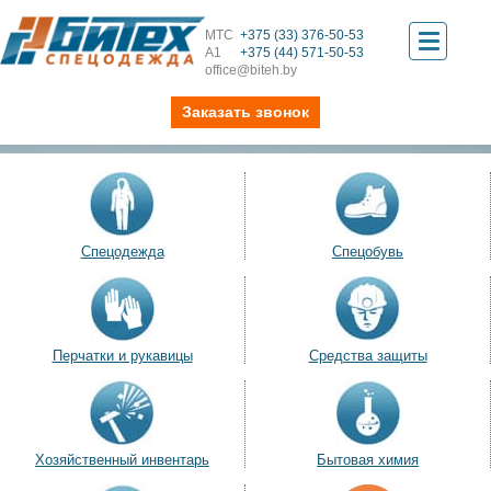
МТС
+375 (33) 376-50-53
Toggle
А1
+375 (44) 571-50-53
office@biteh.by
navigati
Заказать звонок
Спецодежда
Спецобувь
Перчатки и рукавицы
Средства защиты
Хозяйственный инвентарь
Бытовая химия