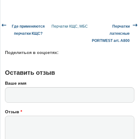
Где применяются
Перчатки КЩС, МБС
Перчатки
перчатки КЩС?
латексные
PORTWEST art. A800
Поделиться в соцсетях:
Оставить отзыв
Ваше имя
Отзыв
*