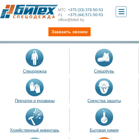
МТС
+375 (33) 376-50-53
Toggle
А1
+375 (44) 571-50-53
office@biteh.by
navigati
Заказать звонок
Спецодежда
Спецобувь
Перчатки и рукавицы
Средства защиты
Хозяйственный инвентарь
Бытовая химия