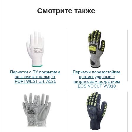
Смотрите также
Перчатки с ПУ покрытием
Перчатки порезостойкие
на кончиках пальцев,
противоударные с
PORTWEST art. A121
нитриловым покрытием
EOS NOCUT VV910