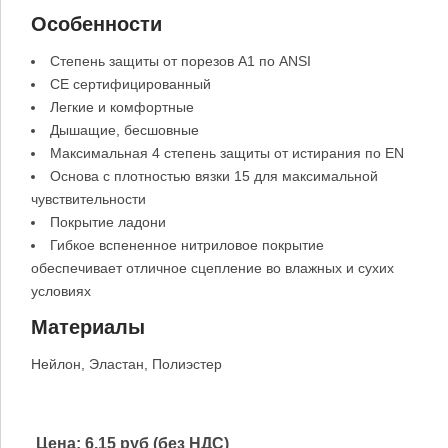
Особенности
Степень защиты от порезов А1 по ANSI
CE сертифицированный
Легкие и комфортные
Дышащие, бесшовные
Максимальная 4 степень защиты от истирания по EN
Основа с плотностью вязки 15 для максимальной
чувствительности
Покрытие ладони
Гибкое вспененное нитриловое покрытие
обеспечивает отличное сцепление во влажных и сухих
условиях
Материалы
Нейлон, Эластан, Полиэстер
Цена:
6.15 руб (без НДС)