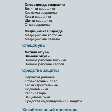
Спецодежда сварщика
Ботинки сварщика
Костюмы сварщика
Краги сварщика
Щитки сварщика
Очки сварщика
Медицинская одежда
Медицинские костюмы
Медицинские халаты
Спецобувь
Летняя обувь
Зимняя обувь
Зимние рабочие ботинки
Зимние рабочие сапоги
Средства защиты
Перчатки рабочие
Страховочный пояс
Каски строительные
Подшлемники
Респираторы
Защитные очки
Средства индивидуальной защиты
Хозяйственный инвентарь