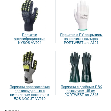
Перчатки
Перчатки с ПУ покрытием
антивибрационные
на кончиках пальцев,
NYSOS VV904
PORTWEST art. A121
Перчатки порезостойкие
Перчатки с двойным ПВХ
противоударные с
покрытием, 45 см,
нитриловым покрытием
PORTWEST art.A845
EOS NOCUT VV910