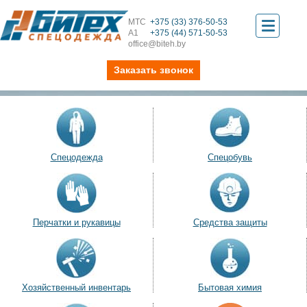
МТС
+375 (33) 376-50-53
Toggle
А1
+375 (44) 571-50-53
office@biteh.by
navigati
Заказать звонок
Спецодежда
Спецобувь
Перчатки и рукавицы
Средства защиты
Хозяйственный инвентарь
Бытовая химия