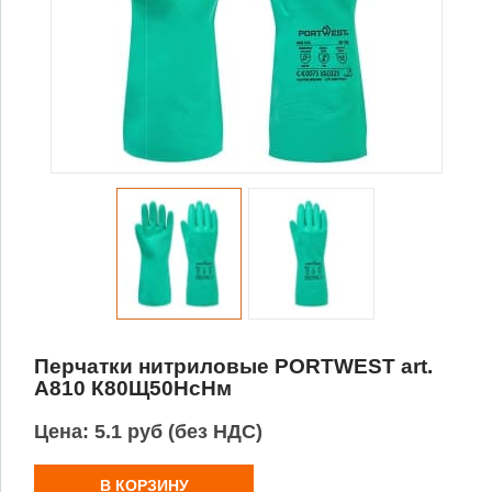
Перчатки нитриловые PORTWEST art.
A810 К80Щ50НсНм
Цена:
5.1 руб (без НДС)
В КОРЗИНУ