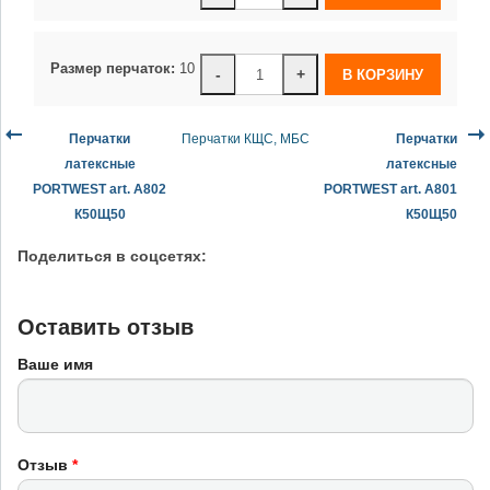
Размер перчаток:
10
-
+
Перчатки
Перчатки КЩС, МБС
Перчатки
латексные
латексные
PORTWEST art. A802
PORTWEST art. A801
К50Щ50
К50Щ50
Поделиться в соцсетях:
Оставить отзыв
Ваше имя
Отзыв
*