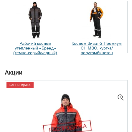
Рабочий костюм
Костюм Виват-2 Премиум
утепленный «Бренд»
СН МВО, куртка/
(темно-серый/черный)
полукомбинезон
Акции
РАСПРОДАЖА