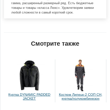
гамма, расширенный размерный ряд. Есть бюджетные
товары и товары «класса Люкс». Удовлетворим заявки
любой сложности в самый короткий срок.
Смотрите также
Куртка DYNAMIC PADDED
Костюм Липецк-2 СОП СН,
JACKET
куртка/полукомбинезон