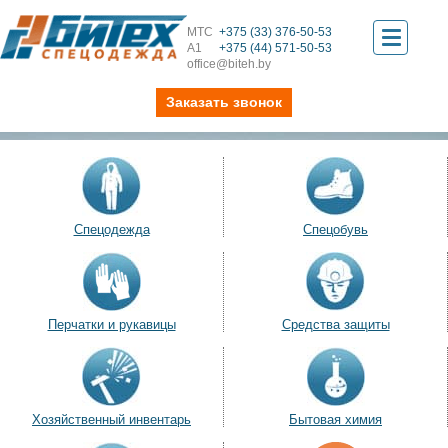
МТС
+375 (33) 376-50-53
Toggle
А1
+375 (44) 571-50-53
office@biteh.by
navigati
Заказать звонок
Спецодежда
Спецобувь
Перчатки и рукавицы
Средства защиты
Хозяйственный инвентарь
Бытовая химия