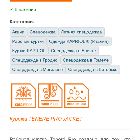
✓ В наличии
Категории:
Акции
Спецодежда
Летняя спецодежда
Рабочие куртки
Одежда KAPRIOL ® (Италия)
Куртки KAPRIOL
Спецодежда в Бресте
Спецодежда в Гродно
Спецодежда в Гомеле
Спецодежда в Могилеве
Спецодежда в Витебске
Куртка TENERE PRO JACKET
Рабочая куртка Teneré Pro создана для тех, кто