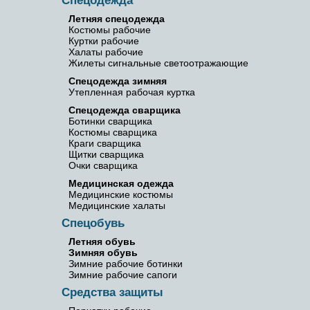
Спецодежда
Летняя спецодежда
Костюмы рабочие
Куртки рабочие
Халаты рабочие
Жилеты сигнальные светоотражающие
Спецодежда зимняя
Утепленная рабочая куртка
Спецодежда сварщика
Ботинки сварщика
Костюмы сварщика
Краги сварщика
Щитки сварщика
Очки сварщика
Медицинская одежда
Медицинские костюмы
Медицинские халаты
Спецобувь
Летняя обувь
Зимняя обувь
Зимние рабочие ботинки
Зимние рабочие сапоги
Средства защиты