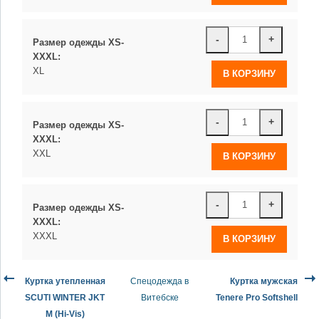
-
+
Размер одежды XS-
XXXL:
XL
-
+
Размер одежды XS-
XXXL:
XXL
-
+
Размер одежды XS-
XXXL:
XXXL
Куртка утепленная
Спецодежда в
Куртка мужская
SCUTI WINTER JKT
Витебске
Tenerе Pro Softshell
M (Hi-Vis)