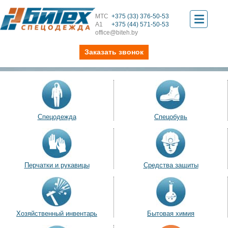
МТС
+375 (33) 376-50-53
Toggle
А1
+375 (44) 571-50-53
office@biteh.by
navigati
Заказать звонок
Спецодежда
Спецобувь
Перчатки и рукавицы
Средства защиты
Хозяйственный инвентарь
Бытовая химия