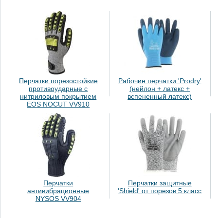
Перчатки порезостойкие
Рабочие перчатки 'Prodry'
противоударные с
(нейлон + латекс +
нитриловым покрытием
вспененный латекс)
EOS NOCUT VV910
Перчатки
Перчатки защитные
антивибрационные
'Shield' от порезов 5 класс
NYSOS VV904