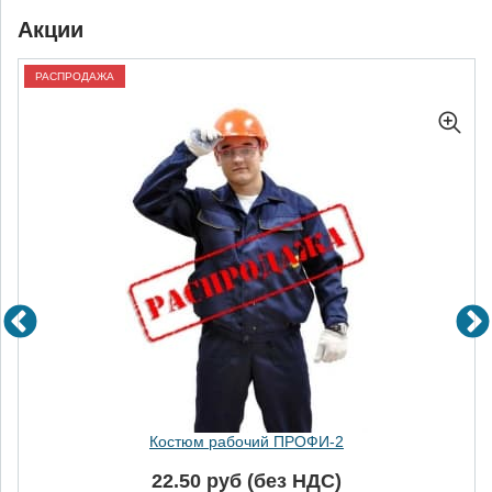
Акции
РАСПРОДАЖА
Костюм зимний Стимул-2 СОП
91.40 руб (без НДС)