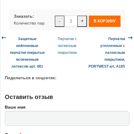
Заказать:
-
+
Количество пар
Защитные
Перчатки с
Перчатки
нейлоновые
латексным
утепленные с
перчатки покрытые
покрытием
латексным
вспененным
покрытием,
латексом арт. 481
PORTWEST art. A185
Поделиться в соцсетях:
Оставить отзыв
Ваше имя