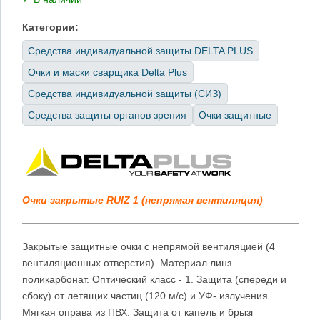
Категории:
Средства индивидуальной защиты DELTA PLUS
Очки и маски сварщика Delta Plus
Средства индивидуальной защиты (СИЗ)
Средства защиты органов зрения
Очки защитные
Очки закрытые RUIZ 1 (непрямая вентиляция)
Закрытые защитные очки с непрямой вентиляцией (4
вентиляционных отверстия). Материал линз –
поликарбонат. Оптический класс - 1. Защита (спереди и
сбоку) от летящих частиц (120 м/с) и УФ- излучения.
Мягкая оправа из ПВХ. Защита от капель и брызг