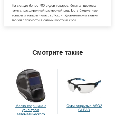
На складе более 700 видов товаров, богатая цветовая
гамма, расширенный размерный ряд. Есть бюджетные
товары и товары «класса Люкс». Удовлетворим заявки
любой сложности в самый короткий срок.
Смотрите также
Маска сварщика с
Очки открытые ASO2
фильтром
CLEAR
автоматического