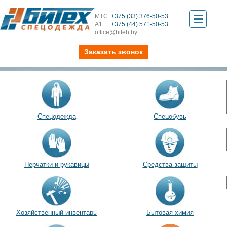
МТС
+375 (33) 376-50-53
Toggle
А1
+375 (44) 571-50-53
office@biteh.by
navigati
Заказать звонок
Спецодежда
Спецобувь
Перчатки и рукавицы
Средства защиты
Хозяйственный инвентарь
Бытовая химия