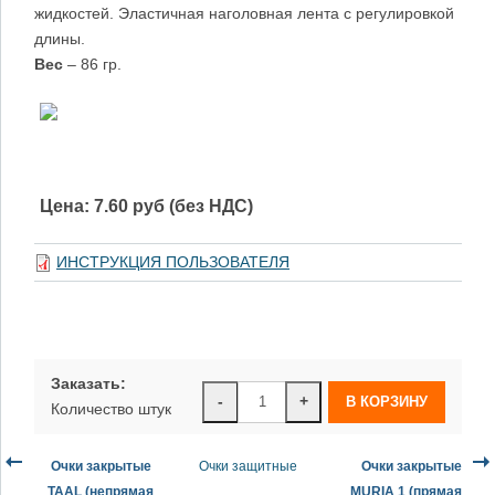
жидкостей. Эластичная наголовная лента с регулировкой
длины.
Вес
– 86 гр.
Цена:
7.60 руб (без НДС)
ИНСТРУКЦИЯ ПОЛЬЗОВАТЕЛЯ
Заказать:
-
+
Количество штук
Очки закрытые
Очки защитные
Очки закрытые
TAAL (непрямая
MURIA 1 (прямая