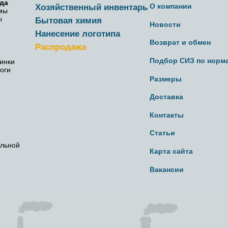
да
О компании
Хозяйственный инвентарь
мы
ы
Бытовая химия
Новости
Нанесение логотипа
Возврат и обмен
Распродажа
Подбор СИЗ по норм
инки
оги
Размеры
ы
Доставка
Контакты
Статьи
альной
Карта сайта
Вакансии