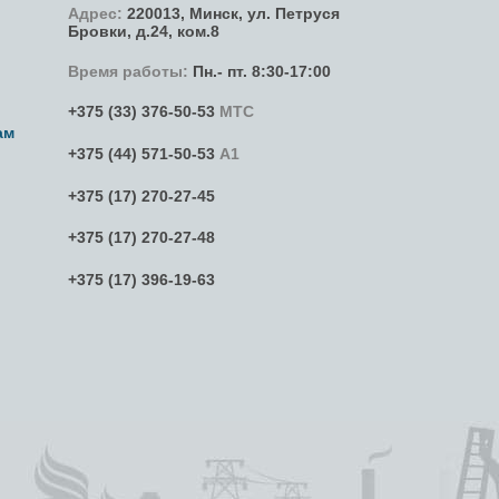
Адрес:
220013,
Минск
,
ул. Петруся
Бровки
, д.24, ком.8
Время работы:
Пн.- пт. 8:30-17:00
+375 (33) 376-50-53
МТС
ам
+375 (44) 571-50-53
А1
+375 (17) 270-27-45
+375 (17) 270-27-48
+375 (17) 396-19-63