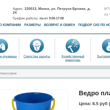
Адрес:
220013,
Минск
,
ул. Петруся Бровки, д.
МТ
24
A1
График работы:
пн-пт 9:00-17:00
О КОМПАНИИ
РАЗМЕРЫ
ВОЗВРАТ И ОБМЕН
ПОДБОР СИЗ ПО Н
 и рукавицы
Средства защиты
Хозяйственный
Бытовая
инвентарь
тмассовое
Ведро пл
Цена:
8.5 руб 