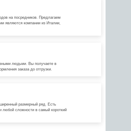
одов на посредников. Предлагаем
ми являются компании из Италии,
азными людьми. Вы получаете в
ормления заказа до отгрузки.
сширенный размерный ряд. Есть
и любой сложности в самый короткий