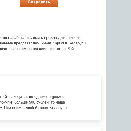
время наработали связи с производителями из
венные представляем бренд Kapriol в Беларуси.
цию – нанесем на одежду логотип любой
. Он находится по одному адресу с
покупки больше 500 рублей, то наша
у. Привезем в любой город Беларуси