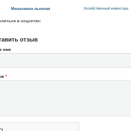
Мешковина льняная
Хозяйственный инвентарь
литься в соцсетях:
тавить отзыв
е имя
ыв
*