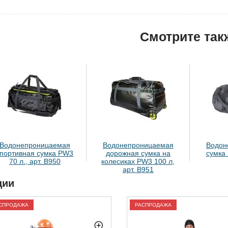
Смотрите так
Водонепроницаемая
Водонепроницаемая
Водон
спортивная сумка PW3
дорожная сумка на
сумка 
70 л., арт. B950
колесиках PW3 100 л,
арт. B951
ции
СПРОДАЖА
РАСПРОДАЖА