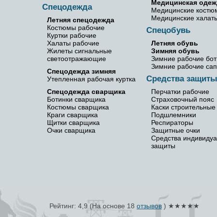
Медицинская одеж
Спецодежда
Медицинские костю
Медицинские халат
Летняя спецодежда
Костюмы рабочие
Спецобувь
Куртки рабочие
Халаты рабочие
Летняя обувь
Жилеты сигнальные
Зимняя обувь
светоотражающие
Зимние рабочие бот
Зимние рабочие сап
Спецодежда зимняя
Средства защит
Утепленная рабочая куртка
Спецодежда сварщика
Перчатки рабочие
Ботинки сварщика
Страховочный пояс
Костюмы сварщика
Каски строительные
Краги сварщика
Подшлемники
Щитки сварщика
Респираторы
Очки сварщика
Защитные очки
Средства индивиду
защиты
Рейтинг: 4,9
(На основе
18
отзывов
) ★★★★★