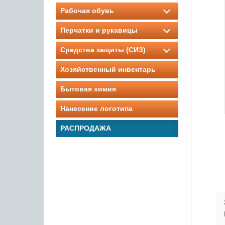
Рабочая обувь
Перчатки и рукавицы
Средства защиты (СИЗ)
Хозяйственный инвентарь
Бытовая химия
Нанесение логотипа
РАСПРОДАЖА