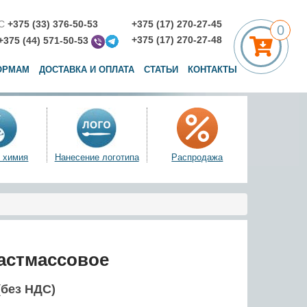
С
+375 (33) 376-50-53
+375 (17) 270-27-45
0
+375 (17) 270-27-48
+375 (44) 571-50-53
ОРМАМ
ДОСТАВКА И ОПЛАТА
СТАТЬИ
КОНТАКТЫ
 химия
Нанесение логотипа
Распродажа
астмассовое
(без НДС)