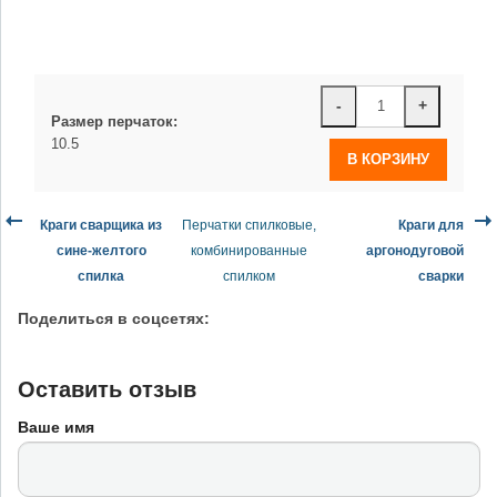
-
+
Размер перчаток:
10.5
Краги сварщика из
Перчатки спилковые,
Краги для
сине-желтого
комбинированные
аргонодуговой
спилка
спилком
сварки
Поделиться в соцсетях:
Оставить отзыв
Ваше имя