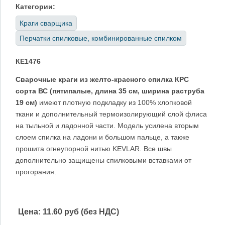
Категории:
Краги сварщика
Перчатки спилковые, комбинированные спилком
КЕ1476
Сварочные краги из желто-красного спилка КРС
сорта ВС (пятипалые, длина 35 см, ширина раструба
19 см)
имеют плотную подкладку из 100% хлопковой
ткани и дополнительный термоизолирующий слой флиса
на тыльной и ладонной части. Модель усилена вторым
слоем спилка на ладони и большом пальце, а также
прошита огнеупорной нитью KEVLAR. Все швы
дополнительно защищены спилковыми вставками от
прогорания.
Цена:
11.60 руб (без НДС)