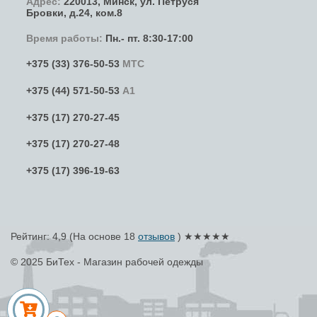
Адрес:
220013,
Минск
,
ул. Петруся
Бровки
, д.24, ком.8
Время работы:
Пн.- пт. 8:30-17:00
+375 (33) 376-50-53
МТС
+375 (44) 571-50-53
А1
+375 (17) 270-27-45
+375 (17) 270-27-48
+375 (17) 396-19-63
Рейтинг: 4,9
(На основе
18
отзывов
) ★★★★★
© 2025 БиТех - Магазин рабочей одежды