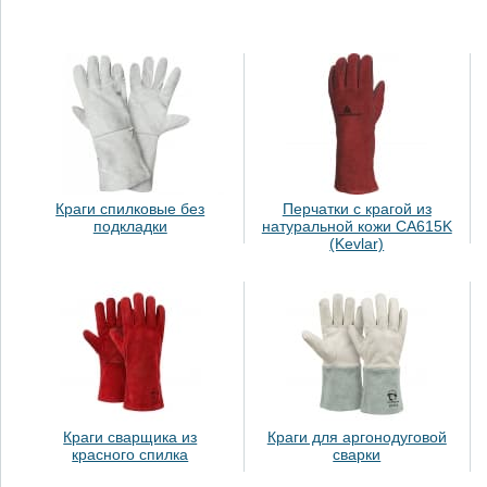
Краги спилковые без
Перчатки с крагой из
подкладки
натуральной кожи CA615K
(Kevlar)
Краги сварщика из
Краги для аргонодуговой
красного спилка
сварки