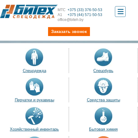
МТС
+375 (33) 376-50-53
Toggle
А1
+375 (44) 571-50-53
office@biteh.by
navigati
Заказать звонок
Спецодежда
Спецобувь
Перчатки и рукавицы
Средства защиты
Хозяйственный инвентарь
Бытовая химия