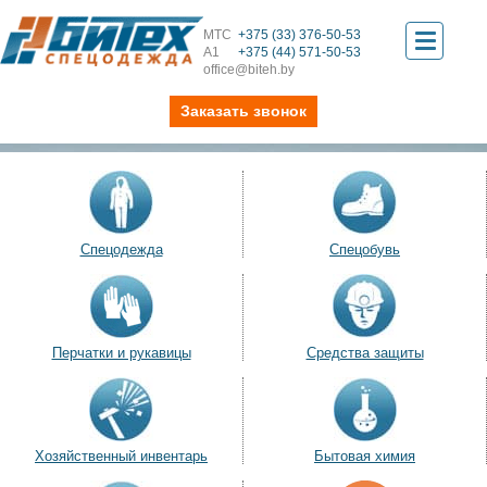
МТС
+375 (33) 376-50-53
Toggle
А1
+375 (44) 571-50-53
office@biteh.by
navigati
Заказать звонок
Спецодежда
Спецобувь
Перчатки и рукавицы
Средства защиты
Хозяйственный инвентарь
Бытовая химия