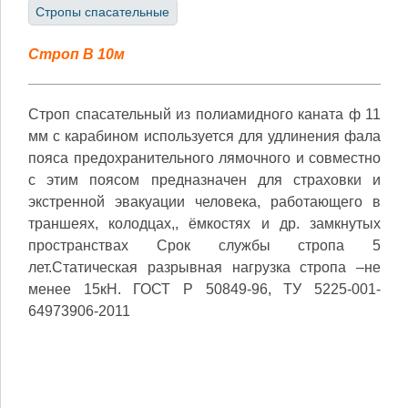
Стропы спасательные
Строп В 10м
Строп спасательный из полиамидного каната ф 11
мм с карабином используется для удлинения фала
пояса предохранительного лямочного и совместно
с этим поясом предназначен для страховки и
экстренной эвакуации человека, работающего в
траншеях, колодцах,, ёмкостях и др. замкнутых
пространствах Срок службы стропа 5
лет.Статическая разрывная нагрузка стропа –не
менее 15кН. ГОСТ Р 50849-96, ТУ 5225-001-
64973906-2011