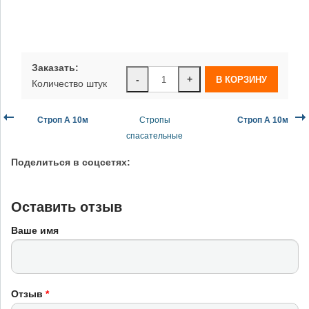
Заказать:
-
+
Количество штук
Строп А 10м
Стропы
Строп А 10м
спасательные
Поделиться в соцсетях:
Оставить отзыв
Ваше имя
Отзыв
*