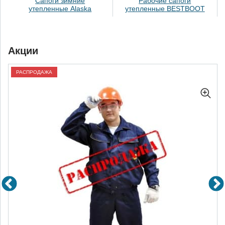
Сапоги зимние
Рабочие сапоги
утепленные Alaska
утепленные BESTBOOT
Акции
РАСПРОДАЖА