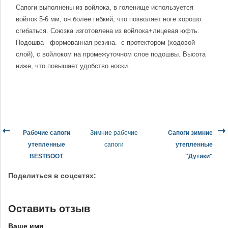
Сапоги выполнены из войлока, в голенище используется
войлок 5-6 мм, он более гибкий, что позволяет ноге хорошо
сгибаться. Союзка изготовлена из войлока+лицевая юфть.
Подошва - формованная резина. с протектором (ходовой
слой), с войлоком на промежуточном слое подошвы. Высота
ниже, что повышает удобство носки.
Рабочие сапоги
Зимние рабочие
Сапоги зимние
утепленные
сапоги
утепленные
BESTBOOT
"Дутики"
Поделиться в соцсетях:
Оставить отзыв
Ваше имя