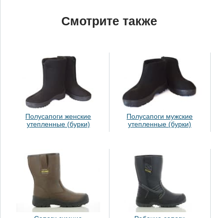
Смотрите также
Полусапоги женские
Полусапоги мужские
утепленные (бурки)
утепленные (бурки)