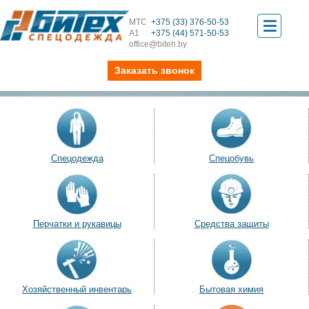
МТС
+375 (33) 376-50-53
Toggle
А1
+375 (44) 571-50-53
office@biteh.by
navigati
Заказать звонок
Спецодежда
Спецобувь
Перчатки и рукавицы
Средства защиты
Хозяйственный инвентарь
Бытовая химия