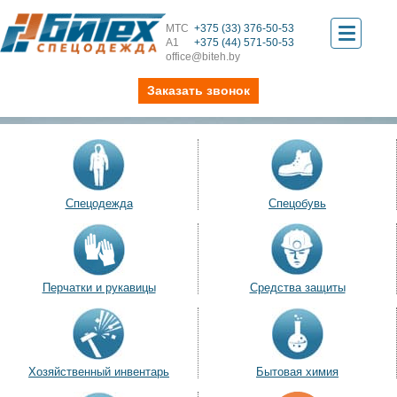
МТС
+375 (33) 376-50-53
Toggle
А1
+375 (44) 571-50-53
office@biteh.by
navigati
Заказать звонок
Спецодежда
Спецобувь
Перчатки и рукавицы
Средства защиты
Хозяйственный инвентарь
Бытовая химия