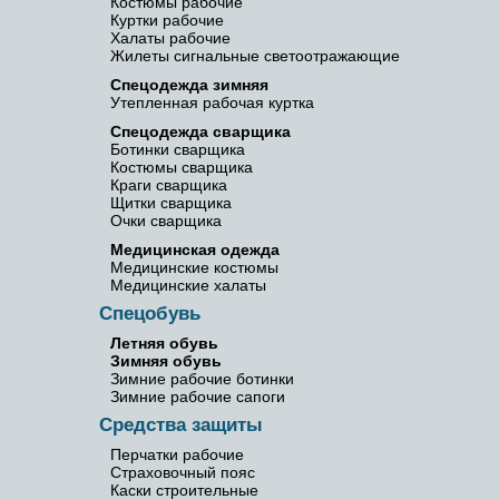
Костюмы рабочие
Куртки рабочие
Халаты рабочие
Жилеты сигнальные светоотражающие
Спецодежда зимняя
Утепленная рабочая куртка
Спецодежда сварщика
Ботинки сварщика
Костюмы сварщика
Краги сварщика
Щитки сварщика
Очки сварщика
Медицинская одежда
Медицинские костюмы
Медицинские халаты
Спецобувь
Летняя обувь
Зимняя обувь
Зимние рабочие ботинки
Зимние рабочие сапоги
Средства защиты
Перчатки рабочие
Страховочный пояс
Каски строительные