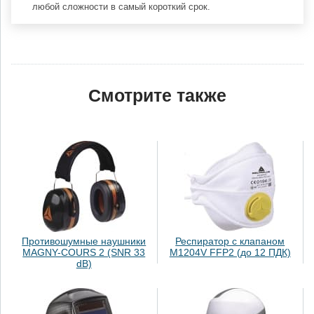
любой сложности в самый короткий срок.
Смотрите также
Противошумные наушники
Респиратор с клапаном
MAGNY-COURS 2 (SNR 33
M1204V FFP2 (до 12 ПДК)
dB)