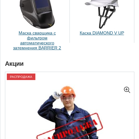
Маска сварщика с
Каска DIAMOND V UP
фильтром
автоматического
затемнения BARRIER 2
Акции
РАСПРОДАЖА