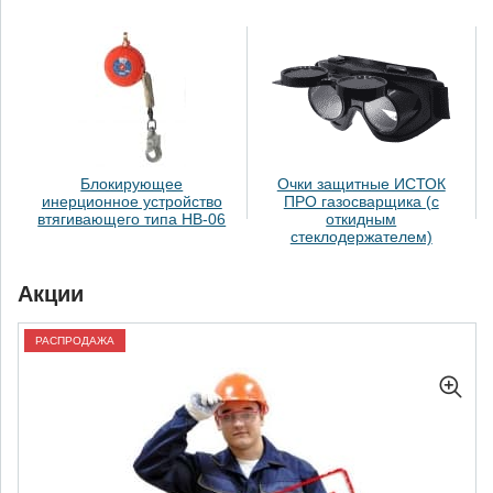
Блокирующее
Очки защитные ИСТОК
инерционное устройство
ПРО газосварщика (с
втягивающего типа НВ-06
откидным
стеклодержателем)
Акции
РАСПРОДАЖА