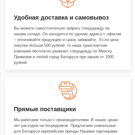
Удобная доставка и самовывоз
Вы можете самостоятельно забрать спецодежду на
нашем складе. Он находится по одному адресу с офисом
– оплачивайте продукцию и сразу забирайте. .Если цена
покупки больше 500 рублей, то наша транспортная
компания бесплатно развезет спецодежду по Минску.
Привезем в любой город Беларуси при заказе от 1000
рублей.
Прямые поставщики
Мы работаем только с производителями. В наших ценах
нет расходов на посредников. Предлагаем уникальные
для Беларуси европейские бренды Нашими партнерами