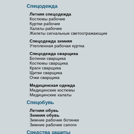
Спецодежда
Летняя спецодежда
Костюмы рабочие
Куртки рабочие
Халаты рабочие
Жилеты сигнальные светоотражающие
Спецодежда зимняя
Утепленная рабочая куртка
Спецодежда сварщика
Ботинки сварщика
Костюмы сварщика
Краги сварщика
Щитки сварщика
Очки сварщика
Медицинская одежда
Медицинские костюмы
Медицинские халаты
Спецобувь
Летняя обувь
Зимняя обувь
Зимние рабочие ботинки
Зимние рабочие сапоги
Средства защиты