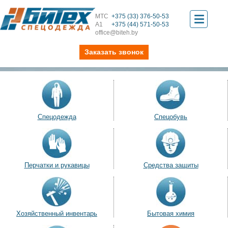
МТС
+375 (33) 376-50-53
Toggle
А1
+375 (44) 571-50-53
office@biteh.by
navigati
Заказать звонок
Спецодежда
Спецобувь
Перчатки и рукавицы
Средства защиты
Хозяйственный инвентарь
Бытовая химия