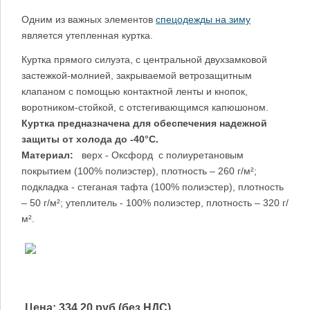
Одним из важных элементов
спецодежды на зиму
является утепленная куртка.
Куртка прямого силуэта, с центральной двухзамковой
застежкой-молнией, закрываемой ветрозащитным
клапаном с помощью контактной ленты и кнопок,
воротником-стойкой, с отстегивающимся капюшоном.
Куртка предназначена для обеспечения надежной
защиты от холода до -40°C.
Материал:
верх - Оксфорд c полиуретановым
покрытием (100% полиэстер), плотность – 260 г/м²;
подкладка - стеганая тафта (100% полиэстер), плотность
– 50 г/м²; утеплитель - 100% полиэстер, плотность – 320 г/
м².
Цена:
334.20 руб (без НДС)