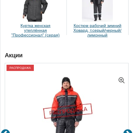
Куртка женская
Костюм рабочий зимний
утеплённая
Ховард, т.серый/черный/
"Профессионал" (серая)
лимонный
Акции
РАСПРОДАЖА