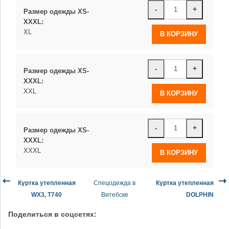
-
+
Размер одежды XS-
XXXL:
XL
-
+
Размер одежды XS-
XXXL:
XXL
-
+
Размер одежды XS-
XXXL:
XXXL
Куртка утепленная
Спецодежда в
Куртка утепленная
WX3, T740
Витебске
DOLPHIN
Поделиться в соцсетях: