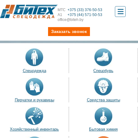
МТС
+375 (33) 376-50-53
Toggle
А1
+375 (44) 571-50-53
office@biteh.by
navigati
Заказать звонок
Спецодежда
Спецобувь
Перчатки и рукавицы
Средства защиты
Хозяйственный инвентарь
Бытовая химия