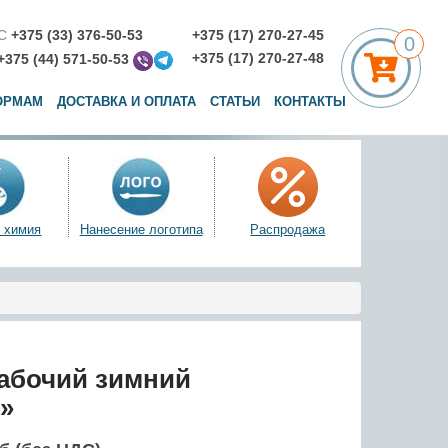
С
+375 (33) 376-50-53
+375 (17) 270-27-45
0
+375 (17) 270-27-48
+375 (44) 571-50-53
ОРМАМ
ДОСТАВКА И ОПЛАТА
СТАТЬИ
КОНТАКТЫ
 химия
Нанесение логотипа
Распродажа
абочий зимний
»