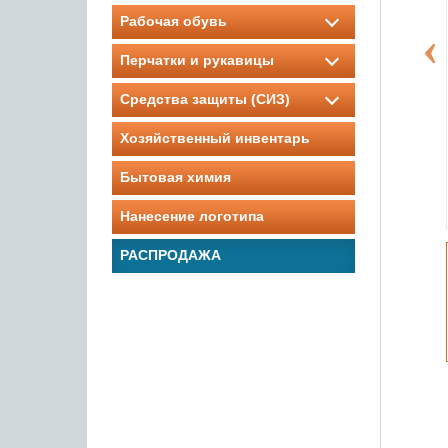
Рабочая обувь
Перчатки и рукавицы
Средства защиты (СИЗ)
Хозяйственный инвентарь
Бытовая химия
Нанесение логотипа
РАСПРОДАЖА