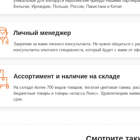
уникальные для Беларуси европейские бренды Нашими партнера
Бельгии, Ирландии, Польши, России, Пакистана и Китая.
Личный менеджер
Закрепим за вами личного консультанта. Не нужно общаться с р
консультанты опытного специалиста, который будет с вами от оф
Ассортимент и наличие на складе
На складе более 700 видов товаров, богатая цветовая гамма, ра
бюджетные товары и товары «класса Люкс». Удовлетворим заявк
срок.
Смотрите так