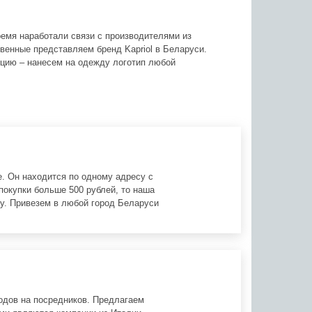
время наработали связи с производителями из
венные представляем бренд Kapriol в Беларуси.
цию – нанесем на одежду логотип любой
. Он находится по одному адресу с
покупки больше 500 рублей, то наша
у. Привезем в любой город Беларуси
одов на посредников. Предлагаем