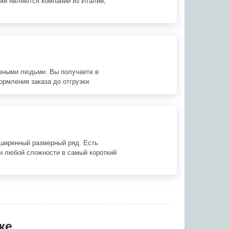
ми являются компании из Италии,
азными людьми. Вы получаете в
ормления заказа до отгрузки.
сширенный размерный ряд. Есть
и любой сложности в самый короткий
же