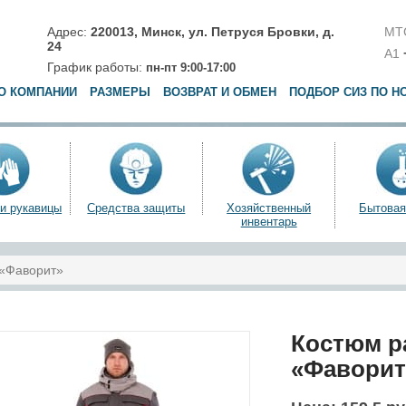
Адрес:
220013,
Минск
,
ул. Петруся Бровки, д.
МТ
24
A1
График работы:
пн-пт 9:00-17:00
О КОМПАНИИ
РАЗМЕРЫ
ВОЗВРАТ И ОБМЕН
ПОДБОР СИЗ ПО Н
 и рукавицы
Средства защиты
Хозяйственный
Бытовая
инвентарь
 «Фаворит»
Костюм р
«Фаворит