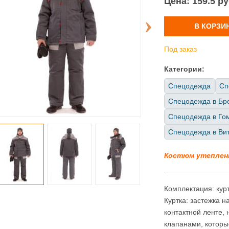
Цена:
159.5 р
В КОРЗИ
Под заказ
Категории:
Спецодежда
Сп
Спецодежда в Бр
Спецодежда в Го
Спецодежда в Ви
Костюм утеплен
Комплектация: кур
Куртка: застежка 
контактной ленте,
клапанами, которы