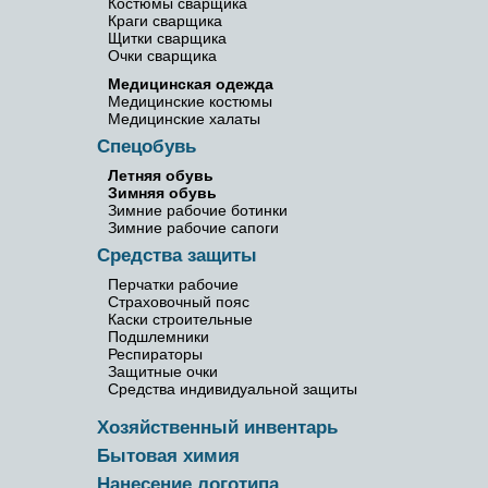
Костюмы сварщика
Краги сварщика
Щитки сварщика
Очки сварщика
Медицинская одежда
Медицинские костюмы
Медицинские халаты
Спецобувь
Летняя обувь
Зимняя обувь
Зимние рабочие ботинки
Зимние рабочие сапоги
Средства защиты
Перчатки рабочие
Страховочный пояс
Каски строительные
Подшлемники
Респираторы
Защитные очки
Средства индивидуальной защиты
Хозяйственный инвентарь
Бытовая химия
Нанесение логотипа