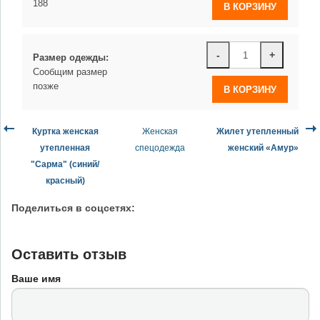
188
-
+
Размер одежды:
Сообщим размер
позже
Куртка женская
Женская
Жилет утепленный
утепленная
спецодежда
женский «Амур»
"Сарма" (синий/
красный)
Поделиться в соцсетях:
Оставить отзыв
Ваше имя