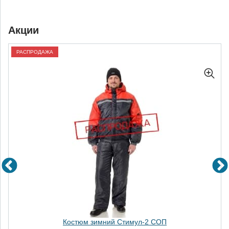
Акции
РАСПРОДАЖА
Костюм зимний Стимул-2 СОП