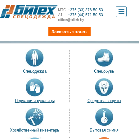
МТС
+375 (33) 376-50-53
Toggle
А1
+375 (44) 571-50-53
office@biteh.by
navigati
Заказать звонок
Спецодежда
Спецобувь
Перчатки и рукавицы
Средства защиты
Хозяйственный инвентарь
Бытовая химия