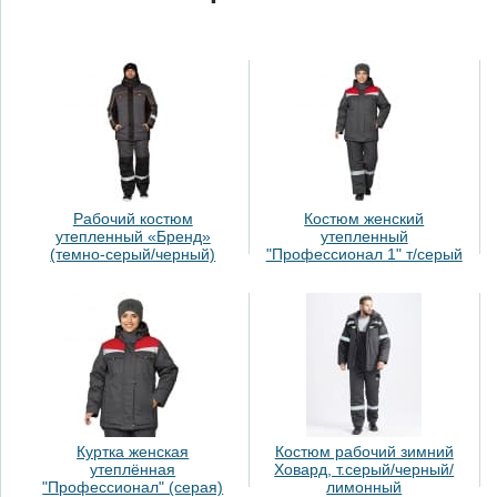
Рабочий костюм
Костюм женский
утепленный «Бренд»
утепленный
(темно-серый/черный)
"Профессионал 1" т/серый
Куртка женская
Костюм рабочий зимний
утеплённая
Ховард, т.серый/черный/
"Профессионал" (серая)
лимонный