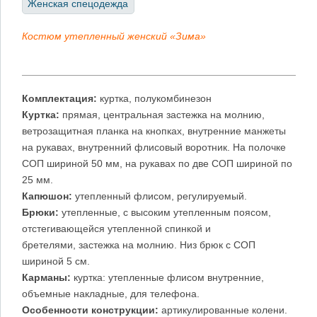
Женская спецодежда
Костюм утепленный женский «Зима»
Комплектация:
куртка, полукомбинезон
Куртка:
прямая, центральная застежка на молнию,
ветрозащитная планка на кнопках, внутренние манжеты
на рукавах, внутренний флисовый воротник. На полочке
СОП шириной 50 мм, на рукавах по две СОП шириной по
25 мм.
Капюшон:
утепленный флисом, регулируемый.
Брюки:
утепленные, с высоким утепленным поясом,
отстегивающейся утепленной спинкой и
бретелями, застежка на молнию. Низ брюк с СОП
шириной 5 см.
Карманы:
куртка: утепленные флисом внутренние,
объемные накладные, для телефона.
Особенности конструкции:
артикулированные колени.