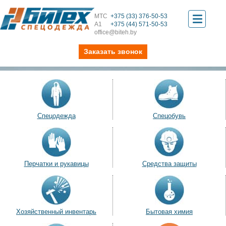
МТС
+375 (33) 376-50-53
Toggle
А1
+375 (44) 571-50-53
office@biteh.by
navigati
Заказать звонок
Спецодежда
Спецобувь
Перчатки и рукавицы
Средства защиты
Хозяйственный инвентарь
Бытовая химия