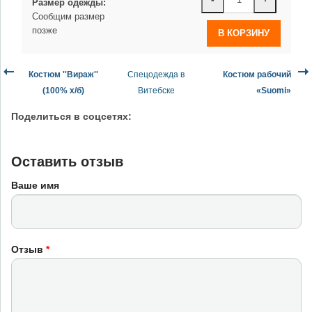
Размер одежды:
Сообщим размер
позже
Костюм ''Вираж''
Спецодежда в
Костюм рабочий
(100% х/б)
Витебске
«Suomi»
Поделиться в соцсетях:
Оставить отзыв
Ваше имя
Отзыв
*