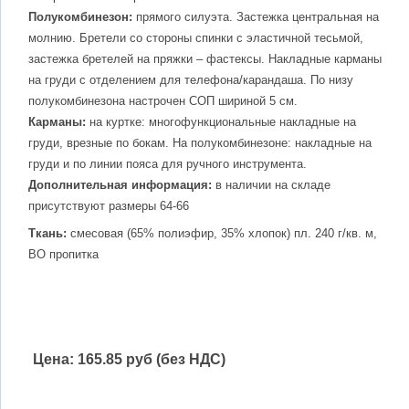
Полукомбинезон:
прямого силуэта. Застежка центральная на
молнию. Бретели со стороны спинки с эластичной тесьмой,
застежка бретелей на пряжки – фастексы. Накладные карманы
на груди с отделением для телефона/карандаша. По низу
полукомбинезона настрочен СОП шириной 5 см.
Карманы:
на куртке: многофункциональные накладные на
груди, врезные по бокам. На полукомбинезоне: накладные на
груди и по линии пояса для ручного инструмента.
Дополнительная информация:
в наличии на складе
присутствуют размеры 64-66
Ткань:
смесовая (65% полиэфир, 35% хлопок) пл. 240 г/кв. м,
ВО пропитка
Цена:
165.85 руб (без НДС)