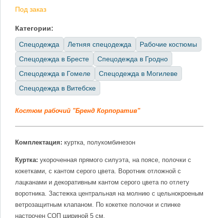
Под заказ
Категории:
Спецодежда
Летняя спецодежда
Рабочие костюмы
Спецодежда в Бресте
Спецодежда в Гродно
Спецодежда в Гомеле
Спецодежда в Могилеве
Спецодежда в Витебске
Костюм рабочий "Бренд Корпоратив"
Комплектация:
куртка, полукомбинезон
Куртка:
укороченная прямого силуэта, на поясе, полочки с
кокетками, с кантом серого цвета. Воротник отложной с
лацканами и декоративным кантом серого цвета по отлету
воротника. Застежка центральная на молнию с цельнокроеным
ветрозащитным клапаном. По кокетке полочки и спинке
настрочен СОП шириной 5 см.