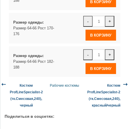
188
-
+
Размер одежды:
Размер 64-66 Рост 170-
176
-
+
Размер одежды:
Размер 64-66 Рост 182-
188
Костюм
Рабочие костюмы
Костюм
ProfLineSpecialist-2
ProfLineSpecialist-2
(тк.Смесовая,240),
(тк.Смесовая,240),
черный
красный/черный
Поделиться в соцсетях: