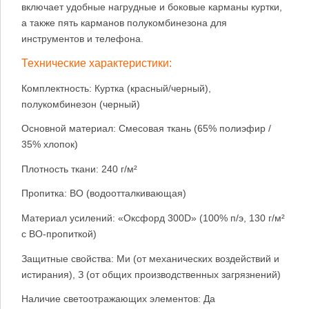
включает удобные нагрудные и боковые карманы куртки,
а также пять карманов полукомбинезона для
инструментов и телефона.
Технические характеристики:
Комплектность: Куртка (красный/черный),
полукомбинезон (черный)
Основной материал: Смесовая ткань (65% полиэфир /
35% хлопок)
Плотность ткани: 240 г/м²
Пропитка: ВО (водоотталкивающая)
Материал усилений: «Оксфорд 300D» (100% п/э, 130 г/м²
с ВО-пропиткой)
Защитные свойства: Ми (от механических воздействий и
истирания), З (от общих производственных загрязнений)
Наличие светоотражающих элементов: Да