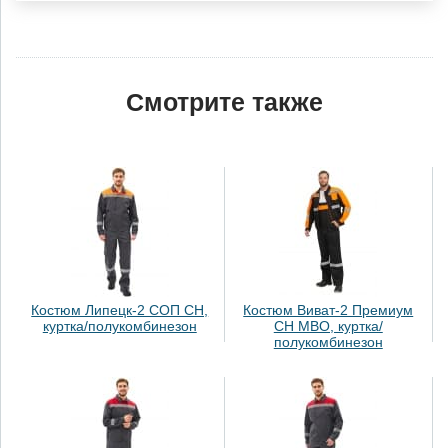
Смотрите также
Костюм Липецк-2 СОП СН,
Костюм Виват-2 Премиум
куртка/полукомбинезон
СН МВО, куртка/
полукомбинезон