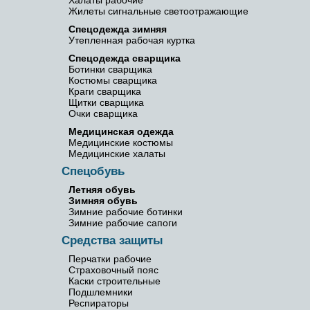
Халаты рабочие
Жилеты сигнальные светоотражающие
Спецодежда зимняя
Утепленная рабочая куртка
Спецодежда сварщика
Ботинки сварщика
Костюмы сварщика
Краги сварщика
Щитки сварщика
Очки сварщика
Медицинская одежда
Медицинские костюмы
Медицинские халаты
Спецобувь
Летняя обувь
Зимняя обувь
Зимние рабочие ботинки
Зимние рабочие сапоги
Средства защиты
Перчатки рабочие
Страховочный пояс
Каски строительные
Подшлемники
Респираторы