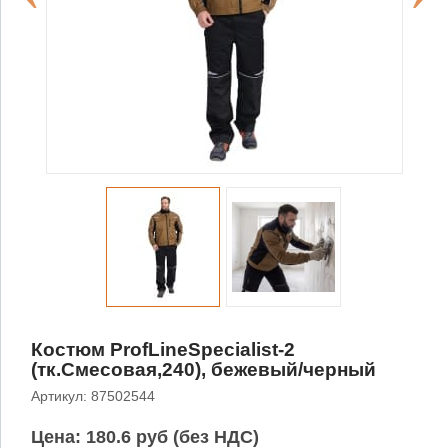
Костюм ProfLineSpecialist-2
(тк.Смесовая,240), бежевый/черный
Артикул: 87502544
Цена:
180.6 руб (без НДС)