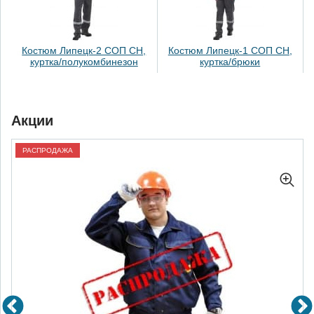
Костюм Липецк-2 СОП СН,
Костюм Липецк-1 СОП СН,
куртка/полукомбинезон
куртка/брюки
Акции
РАСПРОДАЖА