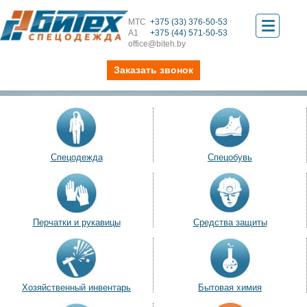
МТС
+375 (33) 376-50-53
Toggle
А1
+375 (44) 571-50-53
office@biteh.by
navigati
Заказать звонок
Спецодежда
Спецобувь
Перчатки и рукавицы
Средства защиты
Хозяйственный инвентарь
Бытовая химия