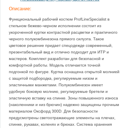
Описание:
Функциональный рабочий костюм ProfLineSpecialist в
стильном бежево-черном исполнении состоит из
укороченной куртки контрастной расцветки и практичного
черного полукомбинезона прямого силуэта. Такое
цветовое решение придает спецодежде современный,
презентабельный вид и отлично подходит для ИТР и
мастеров. Комплект разработан для безопасной и
комфортной работы. Модель отличается точной
подгонкой по фигуре. Куртка оснащена открытой молнией
с защитой подбородка, регулируемым низом и
эластичными манжетами. Полукомбинезон имеет
удобную боковую молнию, регулируемые бретели и
эластичную вставку на спинке. Зоны повышенного износа
(наколенники и низ брючин) надежно защищены прочным
материалом Оксфорд 300D. Для безопасности
предусмотрены светоотражающие элементы на плечах,
спинке, рукавах, коленях и брюках. Система хранения