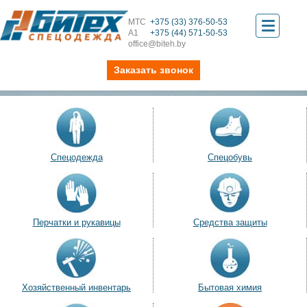
МТС
+375 (33) 376-50-53
Toggle
А1
+375 (44) 571-50-53
office@biteh.by
navigati
Заказать звонок
Спецодежда
Спецобувь
Перчатки и рукавицы
Средства защиты
Хозяйственный инвентарь
Бытовая химия