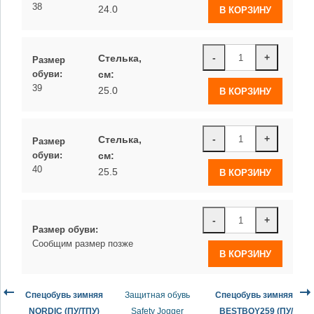
38
24.0
-
+
Стелька,
Размер
см:
обуви:
39
25.0
-
+
Стелька,
Размер
см:
обуви:
40
25.5
-
+
Размер обуви:
Сообщим размер позже
Спецобувь зимняя
Защитная обувь
Спецобувь зимняя
NORDIC (ПУ/ТПУ)
Safety Jogger
BESTBOY259 (ПУ/