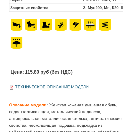
Защитные свойства
З, Мун200, Мп, К20, Щ20, 
Цена:
115.80 руб (без НДС)
ТЕХНИЧЕСКОЕ ОПИСАНИЕ МОДЕЛИ
Описание модели
:
Женская кожаная дышащая обувь,
водоотталкивающая, металлический подносок,
антипрокольная металлическая стелька, антистатические
свойства, нескользящая подошва, подкладка из
нейлоновой сетки, моделированная стелька, абсорбция