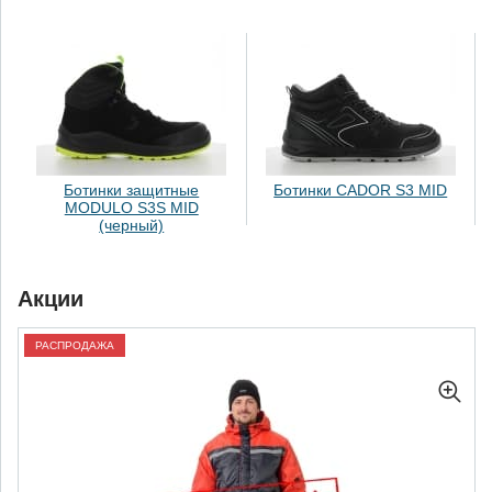
Ботинки защитные
Ботинки CADOR S3 MID
MODULO S3S MID
(черный)
Акции
РАСПРОДАЖА