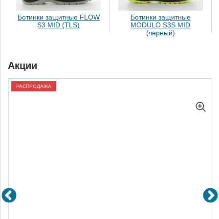
Ботинки защитные FLOW
Ботинки защитные
S3 MID (TLS)
MODULO S3S MID
(черный)
Акции
РАСПРОДАЖА