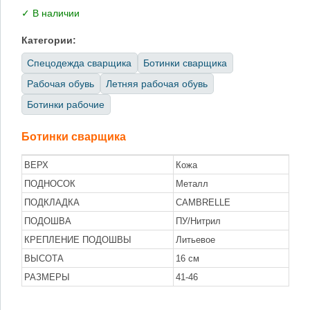
✓ В наличии
Категории:
Спецодежда сварщика
Ботинки сварщика
Рабочая обувь
Летняя рабочая обувь
Ботинки рабочие
Ботинки сварщика
ВЕРХ
Кожа
ПОДНОСОК
Металл
ПОДКЛАДКА
CAMBRELLE
ПОДОШВА
ПУ/Нитрил
КРЕПЛЕНИЕ ПОДОШВЫ
Литьевое
ВЫСОТА
16 см
РАЗМЕРЫ
41-46