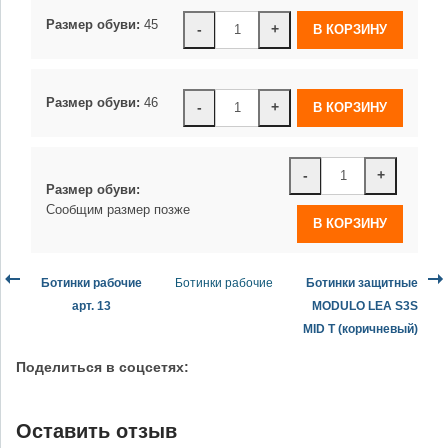
Размер обуви:
45
-
+
Размер обуви:
46
-
+
-
+
Размер обуви:
Сообщим размер позже
Ботинки рабочие
Ботинки рабочие
Ботинки защитные
арт. 13
MODULO LEA S3S
MID T (коричневый)
Поделиться в соцсетях:
Оставить отзыв