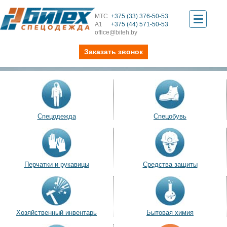
МТС
+375 (33) 376-50-53
Toggle
А1
+375 (44) 571-50-53
office@biteh.by
navigati
Заказать звонок
Спецодежда
Спецобувь
Перчатки и рукавицы
Средства защиты
Хозяйственный инвентарь
Бытовая химия