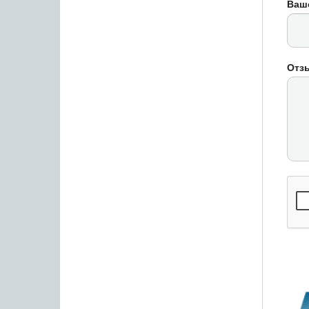
Ваш
Отз