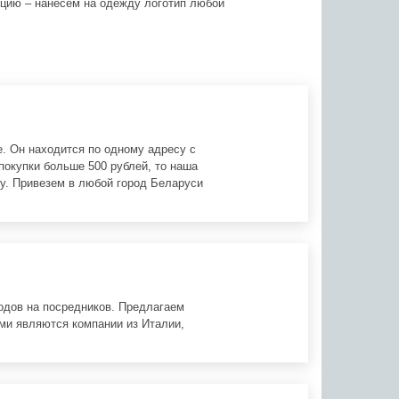
цию – нанесем на одежду логотип любой
. Он находится по одному адресу с
покупки больше 500 рублей, то наша
у. Привезем в любой город Беларуси
одов на посредников. Предлагаем
ми являются компании из Италии,