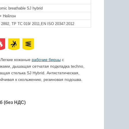
mic breathable SJ hybrid
+ Нейлон
2892, ТР ТС 019/ 2011,EN ISO 20347:2012
 Легкие кожаные
рабочие берцы
с
ками, дышащая сетчатая подкладка techno,
щая стелька SJ Hybrid. Антистатическая,
ойчивая к скольжению, резиновая подошва.
б (без НДС)