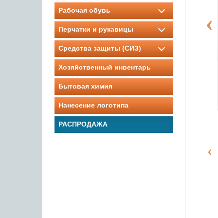
Рабочая обувь
Перчатки и рукавицы
Средства защиты (СИЗ)
Хозяйственный инвентарь
Бытовая химия
Нанесение логотипа
РАСПРОДАЖА