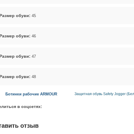
Размер обуви:
45
Размер обуви:
46
Размер обуви:
47
Размер обуви:
48
Ботинки рабочие ARMOUR
Защитная обувь Safety Jogger (Бел
литься в соцсетях:
тавить отзыв