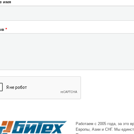
е имя
ыв
*
Работаем с 2005 года, за это 
Европы, Азии и СНГ. Мы единст