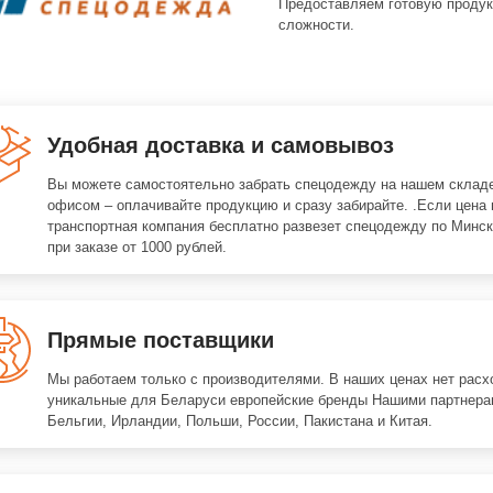
Предоставляем готовую продук
сложности.
Удобная доставка и самовывоз
Вы можете самостоятельно забрать спецодежду на нашем складе
офисом – оплачивайте продукцию и сразу забирайте. .Если цена 
транспортная компания бесплатно развезет спецодежду по Минск
при заказе от 1000 рублей.
Прямые поставщики
Мы работаем только с производителями. В наших ценах нет расх
уникальные для Беларуси европейские бренды Нашими партнера
Бельгии, Ирландии, Польши, России, Пакистана и Китая.