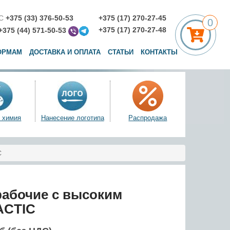
С
+375 (33) 376-50-53
+375 (17) 270-27-45
0
+375 (17) 270-27-48
+375 (44) 571-50-53
ОРМАМ
ДОСТАВКА И ОПЛАТА
СТАТЬИ
КОНТАКТЫ
 химия
Нанесение логотипа
Распродажа
C
рабочие с высоким
ACTIC