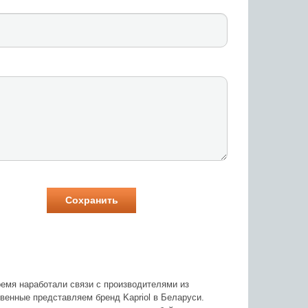
время наработали связи с производителями из
венные представляем бренд Kapriol в Беларуси.