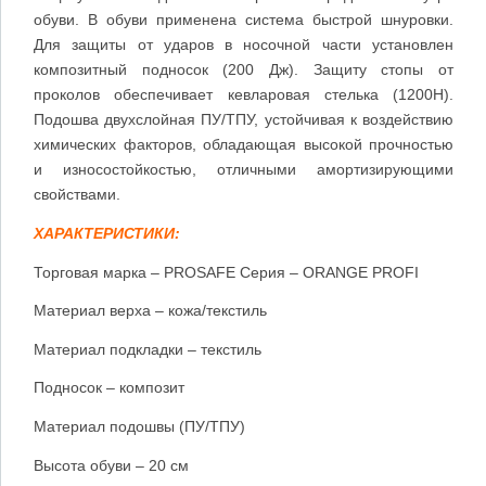
обуви. В обуви применена система быстрой шнуровки.
Для защиты от ударов в носочной части установлен
композитный подносок (200 Дж). Защиту стопы от
проколов обеспечивает кевларовая стелька (1200Н).
Подошва двухслойная ПУ/ТПУ, устойчивая к воздействию
химических факторов, обладающая высокой прочностью
и износостойкостью, отличными амортизирующими
свойствами.
ХАРАКТЕРИСТИКИ:
Торговая марка – PROSAFE Серия – ORANGE PROFI
Материал верха – кожа/текстиль
Материал подкладки – текстиль
Подносок – композит
Материал подошвы (ПУ/ТПУ)
Высота обуви – 20 см