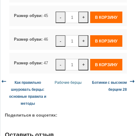
Размер обуви:
45
-
+
Размер обуви:
46
-
+
Размер обуви:
47
-
+
Как правильно
Рабочие берцы
Ботинки с высоком
шнуровать берцы:
берцем 28
основные правила и
методы
Поделиться в соцсетях:
Оставить отзыв