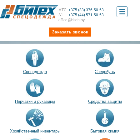
МТС
+375 (33) 376-50-53
Toggle
А1
+375 (44) 571-50-53
office@biteh.by
navigati
Заказать звонок
Спецодежда
Спецобувь
Перчатки и рукавицы
Средства защиты
Хозяйственный инвентарь
Бытовая химия