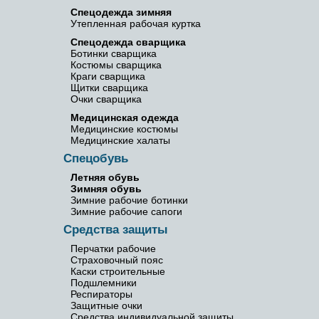
Спецодежда зимняя
Утепленная рабочая куртка
Спецодежда сварщика
Ботинки сварщика
Костюмы сварщика
Краги сварщика
Щитки сварщика
Очки сварщика
Медицинская одежда
Медицинские костюмы
Медицинские халаты
Спецобувь
Летняя обувь
Зимняя обувь
Зимние рабочие ботинки
Зимние рабочие сапоги
Средства защиты
Перчатки рабочие
Страховочный пояс
Каски строительные
Подшлемники
Респираторы
Защитные очки
Средства индивидуальной защиты