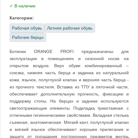
✓ В наличии
Категории:
Рабочая обувь
Летняя рабочая обувь
Рабочие берцы
Ботинки ORANGE PROFI предназначены для
эксплуатации в помещениях и сезонной носке на
открытом воздухе. Верх обуви комбинированный –
союзка, нижняя часть берца и задинка из натуральной
кожи, язычок, полуглухой клапан и верхняя часть берца -
из прочного текстиля. Вставка из ТПУ в пяточной части,
обеспечивает дополнительную прочность, фиксацию и
поддержку стопы. На берцах и заднике используются
светоотражающие элементы. Подкладка трикотажная. с
отличными гигиеническими свойствами. Вкладная стелька
съемная, анатомическая. Мягкий кант, полуглухой клапан
и мягкий язычок обеспечивают хорошее прилегание и
защиту от попадания посторонних предметов внутрь