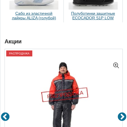
Сабо из эластичной
Полуботинки защитные
лайкры ALIZA (голубой)
ECOCADOR S1P LOW
Акции
РАСПРОДАЖА