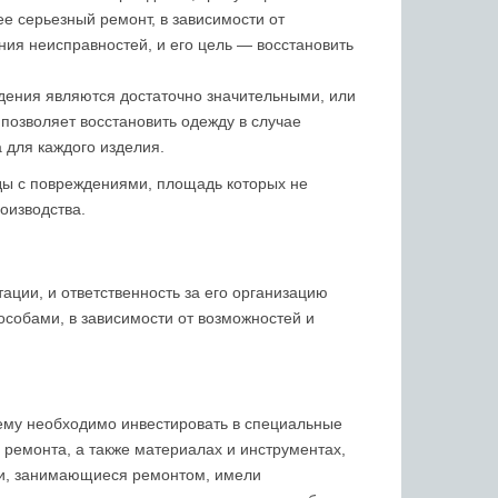
е серьезный ремонт, в зависимости от
ия неисправностей, и его цель — восстановить
дения являются достаточно значительными, или
 позволяет восстановить одежду в случае
 для каждого изделия.
жды с повреждениями, площадь которых не
оизводства.
ации, и ответственность за его организацию
особами, в зависимости от возможностей и
ему необходимо инвестировать в специальные
 ремонта, а также материалах и инструментах,
ки, занимающиеся ремонтом, имели