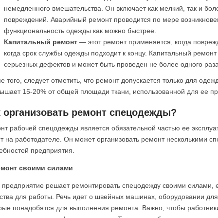
немедленного вмешательства. Он включает как мелкий, так и боле
повреждений. Аварийный ремонт проводится по мере возникновен
функциональность одежды как можно быстрее.
Капитальный ремонт
— этот ремонт применяется, когда повреж
когда срок службы одежды подходит к концу. Капитальный ремонт
серьезных дефектов и может быть проведен не более одного раза
е того, следует отметить, что ремонт допускается только для оде
ышает 15-20% от общей площади ткани, использованной для ее пр
к организовать ремонт спецодежды?
нт рабочей спецодежды является обязательной частью ее эксплуат
т на работодателе. Он может организовать ремонт несколькими сп
ебностей предприятия.
емонт своими силами
 предприятие решает ремонтировать спецодежду своими силами, 
ства для работы. Речь идет о швейных машинах, оборудовании для
рые понадобятся для выполнения ремонта. Важно, чтобы работни