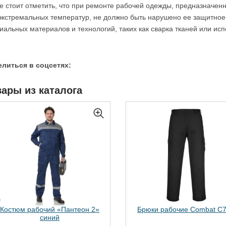
е стоит отметить, что при ремонте рабочей одежды, предназначен
экстремальных температур, не должно быть нарушено ее защитное
иальных материалов и технологий, таких как сварка тканей или ис
литься в соцсетях:
ары из каталога
Костюм рабочий «Пантеон 2»
Брюки рабочие Combat C
синий