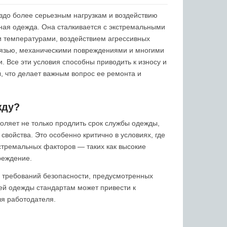
здо более серьезным нагрузкам и воздействию
ная одежда. Она сталкивается с экстремальными
и температурами, воздействием агрессивных
рязью, механическими повреждениями и многими
 Все эти условия способны приводить к износу и
 что делает важным вопрос ее ремонта и
жду?
оляет не только продлить срок службы одежды,
свойства. Это особенно критично в условиях, где
стремальных факторов — таких как высокие
реждение.
 требований безопасности, предусмотренных
ей одежды стандартам может привести к
ля работодателя.