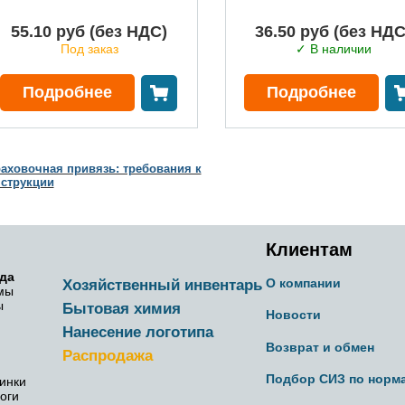
55.10 руб (без НДС)
36.50 руб (без НДС
Под заказ
✓ В наличии
В корзину
В корзину
Подробнее
Подробнее
аховочная привязь: требования к
струкции
Клиентам
да
О компании
Хозяйственный инвентарь
мы
ы
Бытовая химия
Новости
Нанесение логотипа
Возврат и обмен
Распродажа
Подбор СИЗ по норм
инки
оги