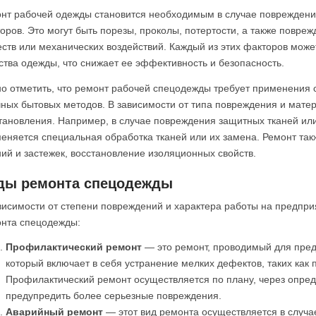
нт рабочей одежды становится необходимым в случае повреждени
оров. Это могут быть порезы, проколы, потертости, а также повреж
ств или механических воздействий. Каждый из этих факторов мож
ства одежды, что снижает ее эффективность и безопасность.
о отметить, что ремонт рабочей спецодежды требует применения 
ных бытовых методов. В зависимости от типа повреждения и мат
тановления. Например, в случае повреждения защитных тканей ил
еняется специальная обработка тканей или их замена. Ремонт так
ий и застежек, восстановление изоляционных свойств.
ды ремонта спецодежды
висимости от степени повреждений и характера работы на предпр
нта спецодежды:
Профилактический ремонт
— это ремонт, проводимый для пре
который включает в себя устранение мелких дефектов, таких как
Профилактический ремонт осуществляется по плану, через опре
предупредить более серьезные повреждения.
Аварийный ремонт
— этот вид ремонта осуществляется в случ