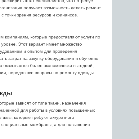
 расширить штат специалистов, что потребует
организация получает возможность делать ремонт
с точки зрения ресурсов и финансов.
м компаниям, которые предоставляют услуги по
уровне. Этот вариант имеет множество
рудованием и опытом для проведения
ать затрат на закупку оборудования и обучение
о оказывается более экономически выгодной,
нии, передав все вопросы по ремонту одежды
ежды
торые зависят от типа ткани, назначения
значенной для работы в условиях повышенных
е швы, которые требуют аккуратного
ся специальные мембраны, а для повышения