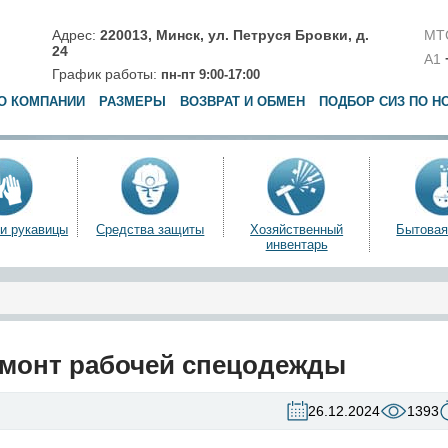
Адрес:
220013,
Минск
,
ул. Петруся Бровки, д.
МТ
24
A1
График работы:
пн-пт 9:00-17:00
О КОМПАНИИ
РАЗМЕРЫ
ВОЗВРАТ И ОБМЕН
ПОДБОР СИЗ ПО Н
 и рукавицы
Средства защиты
Хозяйственный
Бытовая
инвентарь
монт рабочей спецодежды
26.12.2024
1393