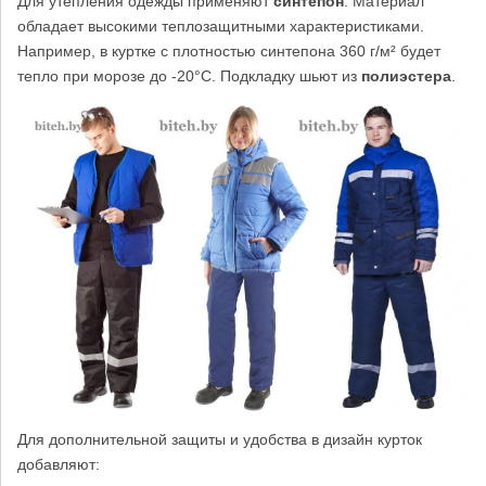
Для утепления одежды применяют
синтепон
. Материал
обладает высокими теплозащитными характеристиками.
Например, в куртке с плотностью синтепона 360 г/м² будет
тепло при морозе до -20°C. Подкладку шьют из
полиэстера
.
Для дополнительной защиты и удобства в дизайн курток
добавляют: