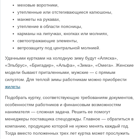
меховые воротники,
утепленные или отстегивающиеся капюшоны,
манжеты на рукавах,
утепление в области поясницы,
карманы на липучках, кнопках или молниях,
светоотражающие элементы,
ветрозащиту под центральной молнией.
Удачными куртками на холодную зиму будут «Аляска»,
«Эльбрус», «Бригадир», «Альфа», «Зима», «Омега». Женские
модели бывают приталенными, мужские — с прямым
силуэтом. Для теплой зимы работникам можно приобрести
жилеты
.
Подобрать куртку, соответствующую требованиям документов,
особенностям работников и финансовым возможностям
нанимателя — сложная задача. Решить ее помогут
менеджеры поставщика спецодежды. Главное — обратиться в
компанию, продукцию которой не нужно менять каждый год.
Тогда вместо положенных трех лет куртка может прослужить