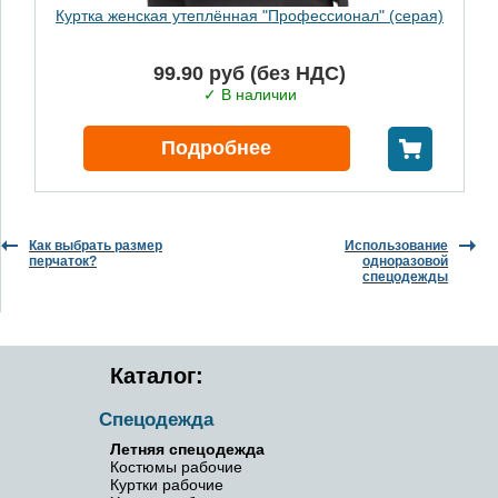
Куртка женская утеплённая "Профессионал" (серая)
99.90 руб (без НДС)
✓ В наличии
В корзину
Подробнее
Как выбрать размер
Использование
перчаток?
одноразовой
спецодежды
Каталог:
Спецодежда
Летняя спецодежда
Костюмы рабочие
Куртки рабочие