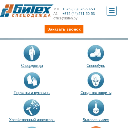
МТС
+375 (33) 376-50-53
Toggle
А1
+375 (44) 571-50-53
office@biteh.by
navigati
Заказать звонок
Спецодежда
Спецобувь
Перчатки и рукавицы
Средства защиты
Хозяйственный инвентарь
Бытовая химия