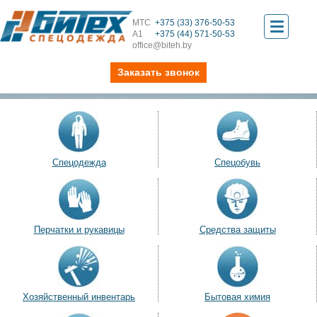
МТС
+375 (33) 376-50-53
Toggle
А1
+375 (44) 571-50-53
office@biteh.by
navigati
Заказать звонок
Спецодежда
Спецобувь
Перчатки и рукавицы
Средства защиты
Хозяйственный инвентарь
Бытовая химия