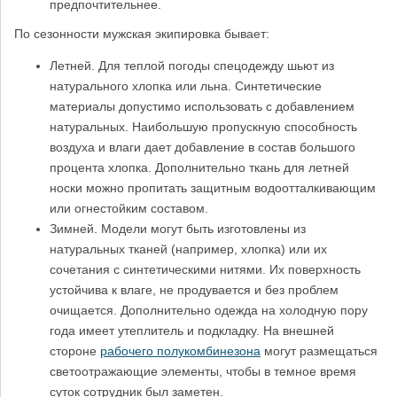
предпочтительнее.
По сезонности мужская экипировка бывает:
Летней. Для теплой погоды спецодежду шьют из
натурального хлопка или льна. Синтетические
материалы допустимо использовать с добавлением
натуральных. Наибольшую пропускную способность
воздуха и влаги дает добавление в состав большого
процента хлопка. Дополнительно ткань для летней
носки можно пропитать защитным водоотталкивающим
или огнестойким составом.
Зимней. Модели могут быть изготовлены из
натуральных тканей (например, хлопка) или их
сочетания с синтетическими нитями. Их поверхность
устойчива к влаге, не продувается и без проблем
очищается. Дополнительно одежда на холодную пору
года имеет утеплитель и подкладку. На внешней
стороне
рабочего полукомбинезона
могут размещаться
светоотражающие элементы, чтобы в темное время
суток сотрудник был заметен.