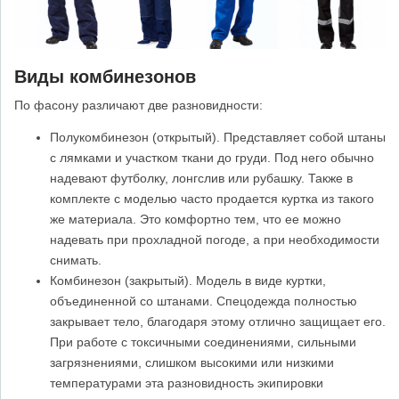
Виды комбинезонов
По фасону различают две разновидности:
Полукомбинезон (открытый). Представляет собой штаны
с лямками и участком ткани до груди. Под него обычно
надевают футболку, лонгслив или рубашку. Также в
комплекте с моделью часто продается куртка из такого
же материала. Это комфортно тем, что ее можно
надевать при прохладной погоде, а при необходимости
снимать.
Комбинезон (закрытый). Модель в виде куртки,
объединенной со штанами. Спецодежда полностью
закрывает тело, благодаря этому отлично защищает его.
При работе с токсичными соединениями, сильными
загрязнениями, слишком высокими или низкими
температурами эта разновидность экипировки