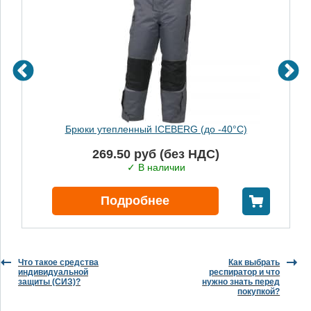
Брюки утепленный ICEBERG (до -40°C)
269.50 руб (без НДС)
✓ В наличии
В корзину
Подробнее
Что такое средства
Как выбрать
индивидуальной
респиратор и что
защиты (СИЗ)?
нужно знать перед
покупкой?